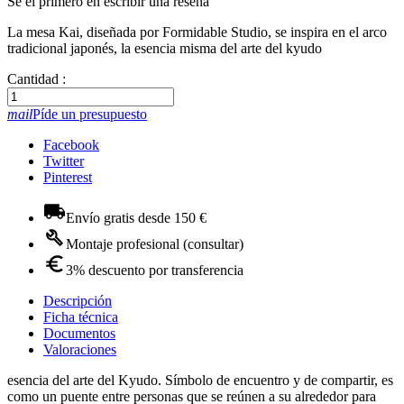
Se el primero en escribir una reseña
La mesa Kai, diseñada por Formidable Studio, se inspira en el arco
tradicional japonés, la esencia misma del arte del kyudo
Cantidad :
mail
Píde un presupuesto
Facebook
Twitter
Pinterest
Envío gratis desde 150 €
Montaje profesional (consultar)
3% descuento por transferencia
Descripción
Ficha técnica
Documentos
Valoraciones
esencia del arte del Kyudo. Símbolo de encuentro y de compartir, es
como un puente entre personas que se reúnen a su alrededor para