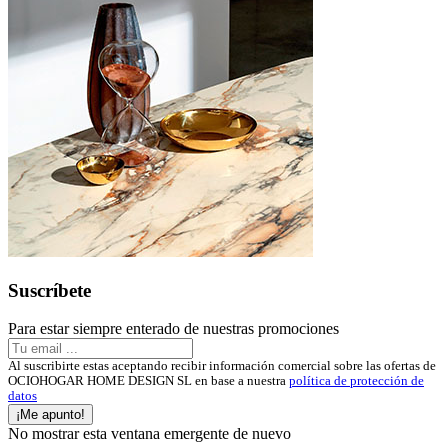
Suscríbete
Para estar siempre enterado de nuestras promociones
Al suscribirte estas aceptando recibir información comercial sobre las ofertas de
OCIOHOGAR HOME DESIGN SL en base a nuestra
política de protección de
datos
¡Me apunto!
No mostrar esta ventana emergente de nuevo