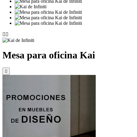


Mesa para oficina Kai
