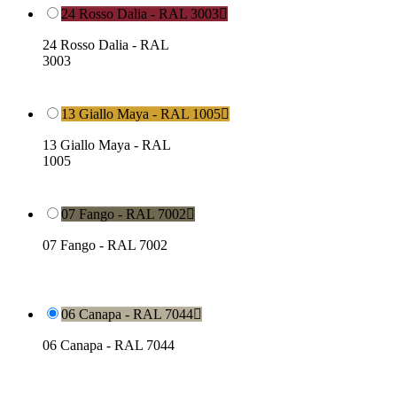
24 Rosso Dalia - RAL 3003

24 Rosso Dalia - RAL
3003
13 Giallo Maya - RAL 1005

13 Giallo Maya - RAL
1005
07 Fango - RAL 7002

07 Fango - RAL 7002
06 Canapa - RAL 7044

06 Canapa - RAL 7044