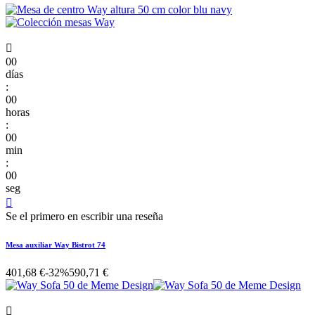

00
días
:
00
horas
:
00
min
:
00
seg

Se el primero en escribir una reseña
Mesa auxiliar Way Bistrot 74
401,68 €
-32%
590,71 €
