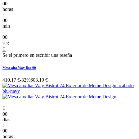
00
horas
:
00
min
:
00
seg

Se el primero en escribir una reseña
Mesa alta Way Bar 90
410,17 €
-32%
603,19 €

00
días
:
00
horas