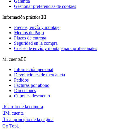
Garantía
Gestionar preferencias de cookies
Información práctica


Precios, envío y montaje
Medios de Pago
Plazos de entrega
Seguridad en la compra
Costes de envío y montaje para profesionales
Mi cuenta


Información personal
Devoluciones de mercancía
Pedidos
Facturas por abono
Direcciones
Cupones descuento

Carrito de la compra

Mi cuenta

Ir al principio de la página
Go Top
