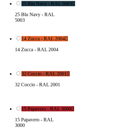
25 Blu Navy - RAL 5003

25 Blu Navy - RAL
5003
14 Zucca - RAL 2004

14 Zucca - RAL 2004
32 Coccio - RAL 2001

32 Coccio - RAL 2001
15 Papavero - RAL 3000

15 Papavero - RAL
3000