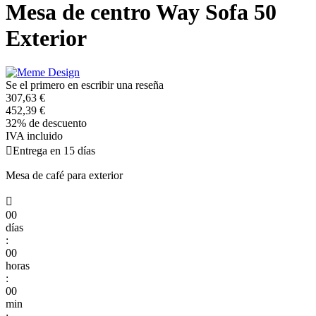
Mesa de centro Way Sofa 50
Exterior
Se el primero en escribir una reseña
307,63 €
452,39 €
32% de descuento
IVA incluido

Entrega en 15 días
Mesa de café para exterior

00
días
:
00
horas
:
00
min