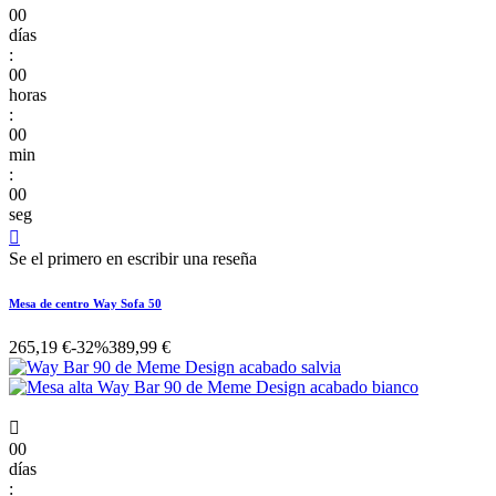
00
días
:
00
horas
:
00
min
:
00
seg

Se el primero en escribir una reseña
Mesa de centro Way Sofa 50
265,19 €
-32%
389,99 €

00
días
: