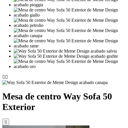


Mesa de centro Way Sofa 50
Exterior
