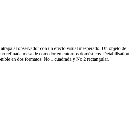
 atrapa al observador con un efecto visual inesperado. Un objeto de
omo refinada mesa de comedor en entornos domésticos. Détabilisation
sponible en dos formatos: No 1 cuadrada y No 2 rectangular.