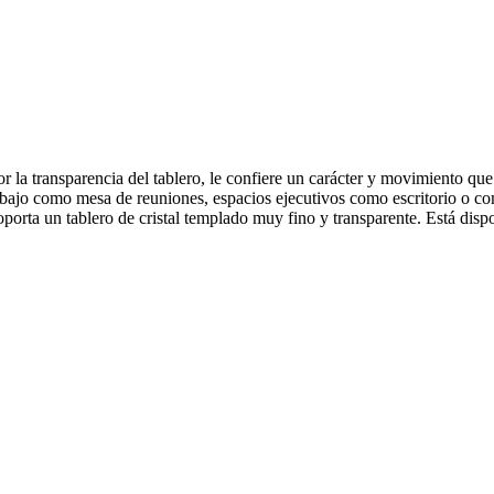
 la transparencia del tablero, le confiere un carácter y movimiento que
abajo como mesa de reuniones, espacios ejecutivos como escritorio o c
soporta un tablero de cristal templado muy fino y transparente. Está di