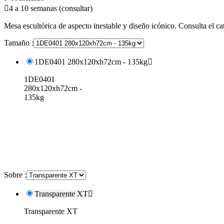

4 a 10 semanas (consultar)
Mesa escultórica de aspecto inestable y diseño icónico. Consulta el ca
Tamaño :
1DE0401 280x120xh72cm - 135kg

1DE0401
280x120xh72cm -
135kg
Sobre :
Transparente XT

Transparente XT