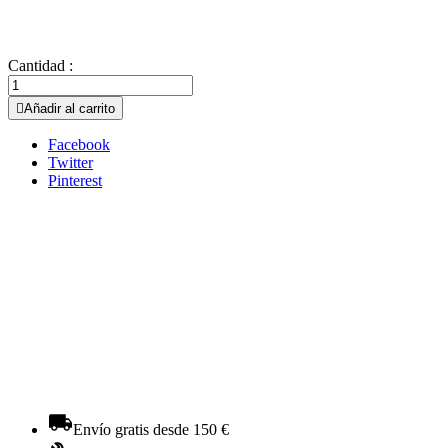
Cantidad :

Añadir al carrito
Facebook
Twitter
Pinterest
Envío gratis desde 150 €