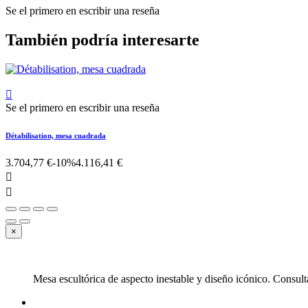
Se el primero en escribir una reseña
También podría interesarte

Se el primero en escribir una reseña
Détabilisation, mesa cuadrada
3.704,77 €
-10%
4.116,41 €


×
Mesa escultórica de aspecto inestable y diseño icónico. Consult