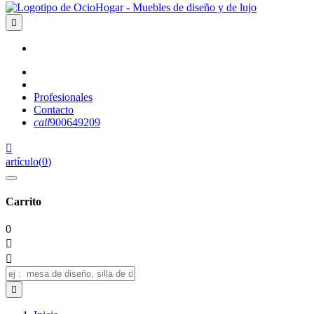

Profesionales
Contacto
call
900649209

artículo
(
0
)
Carrito
0


