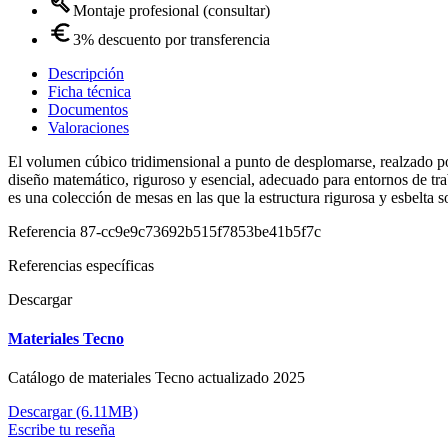
Montaje profesional (consultar)
3% descuento por transferencia
Descripción
Ficha técnica
Documentos
Valoraciones
El volumen cúbico tridimensional a punto de desplomarse, realzado por
diseño matemático, riguroso y esencial, adecuado para entornos de tr
es una colección de mesas en las que la estructura rigurosa y esbelta 
Referencia
87-cc9e9c73692b515f7853be41b5f7c
Referencias específicas
Descargar
Materiales Tecno
Catálogo de materiales Tecno actualizado 2025
Descargar (6.11MB)
Escribe tu reseña