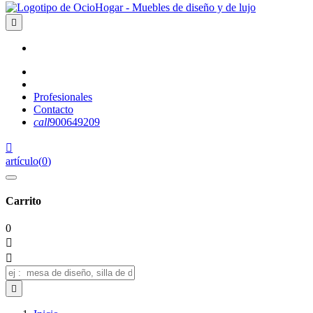

Profesionales
Contacto
call
900649209

artículo
(
0
)
Carrito
0


