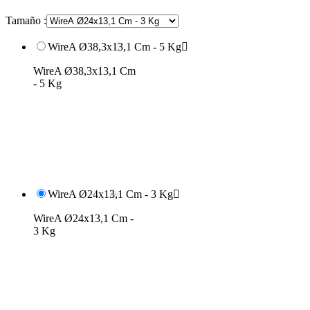
Tamaño :
WireA Ø38,3x13,1 Cm - 5 Kg

WireA Ø38,3x13,1 Cm
- 5 Kg
WireA Ø24x13,1 Cm - 3 Kg

WireA Ø24x13,1 Cm -
3 Kg