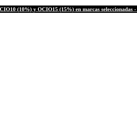
CIO10 (10%) y OCIO15 (15%) en marcas seleccionadas - C