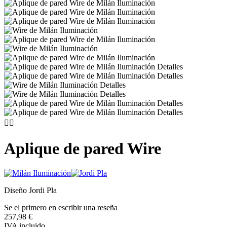


Aplique de pared Wire
Diseño Jordi Pla
Se el primero en escribir una reseña
257,98 €
IVA incluido