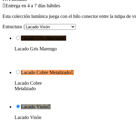

Entrega en 4 a 7 días hábiles
Esta colección lumínica juega con el hilo conector entre la tulipa de vi
Estructura :
Lacado Gris Marengo

Lacado Gris Marengo
Lacado Cobre Metalizado

Lacado Cobre
Metalizado
Lacado Visón

Lacado Visón