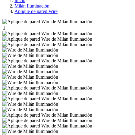
Inicio
Milán Iluminación
Aplique de pared Wire
