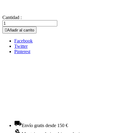
Cantidad :

Añadir al carrito
Facebook
Twitter
Pinterest
Envío gratis desde 150 €