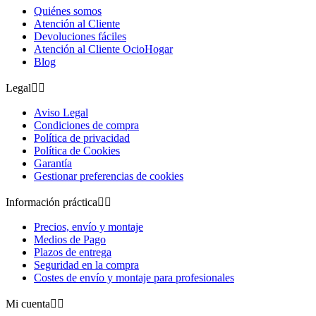
Quiénes somos
Atención al Cliente
Devoluciones fáciles
Atención al Cliente OcioHogar
Blog
Legal


Aviso Legal
Condiciones de compra
Política de privacidad
Política de Cookies
Garantía
Gestionar preferencias de cookies
Información práctica


Precios, envío y montaje
Medios de Pago
Plazos de entrega
Seguridad en la compra
Costes de envío y montaje para profesionales
Mi cuenta

