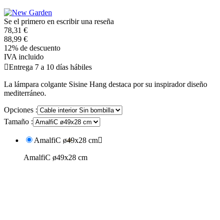
Se el primero en escribir una reseña
78,31 €
88,99 €
12% de descuento
IVA incluido

Entrega 7 a 10 días hábiles
La lámpara colgante Sisine Hang destaca por su inspirador diseño
mediterráneo.
Opciones :
Tamaño :
AmalfiC ø49x28 cm

AmalfiC ø49x28 cm