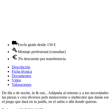
Envío gratis desde 150 €
Montaje profesional (consultar)
3% descuento por transferencia
Descripción
Ficha técnica
Documentos
Vídeo
Valoraciones
De día o de noche, in & out... Adáptala al entorno y a tus necesidad
las piezas y crea diversos pufs monocromo o multicolor que darán ese 
el juego que dará en tu jardín, en el salón o allá donde quieras.