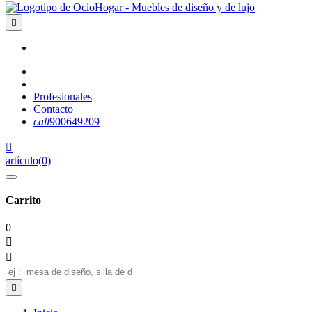

Profesionales
Contacto
call
900649209

artículo
(
0
)
Carrito
0


