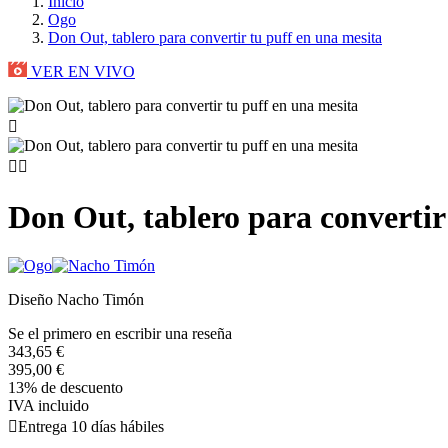
Inicio
Ogo
Don Out, tablero para convertir tu puff en una mesita
VER EN VIVO



Don Out, tablero para convertir
Diseño Nacho Timón
Se el primero en escribir una reseña
343,65 €
395,00 €
13% de descuento
IVA incluido

Entrega 10 días hábiles