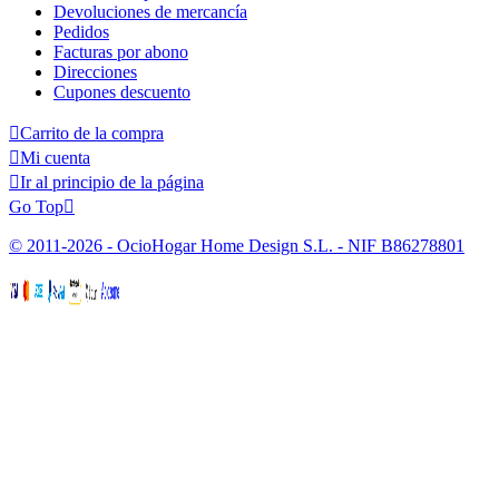
Devoluciones de mercancía
Pedidos
Facturas por abono
Direcciones
Cupones descuento

Carrito de la compra

Mi cuenta

Ir al principio de la página
Go Top

© 2011-2026 - OcioHogar Home Design S.L. - NIF B86278801