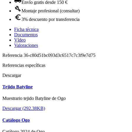
Envío gratis desde 150 €
Montaje profesional (consultar)
3% descuento por transferencia
Ficha técnica
Documentos
Vídeo
Valoraciones
Referencia
36-c80d51bc093d3c6517c7c3f9e7d75
Referencias específicas
Descargar
Tejido Batyline
Muestrario tejido Batyline de Ogo
Descargar (292.38KB)
Catálogo Ogo
Catálogo 2024 de Ogo