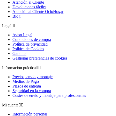
Atención al Cliente
Devoluciones fáciles
Atención al Cliente OcioHogar
Blog
Legal


Aviso Legal
Condiciones de compra
Política de privacidad
Política de Cookies
Garantía
Gestionar preferencias de cookies
Información práctica


Precios, envío y montaje
Medios de Pago
Plazos de entrega
Seguridad en la compra
Costes de envío y montaje para profesionales
Mi cuenta


Información personal