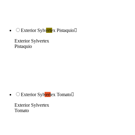
Exterior Sylvertex Pistaquio

Exterior Sylvertex
Pistaquio
Exterior Sylvertex Tomato

Exterior Sylvertex
Tomato