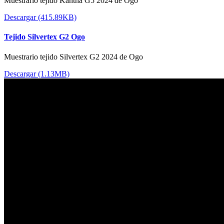
Muestrario tejido Kantha G5 2024 de Ogo
Descargar (415.89KB)
Tejido Silvertex G2 Ogo
Muestrario tejido Silvertex G2 2024 de Ogo
Descargar (1.13MB)