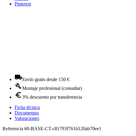
Pinterest
Envío gratis desde 150 €
Montaje profesional (consultar)
3% descuento por transferencia
Ficha técnica
Documentos
Valoraciones
Referencia
60-BASE-CT-c81793f7616120ab70ee1