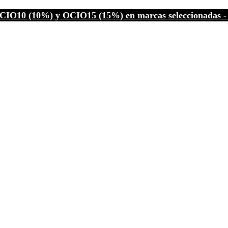
CIO10 (10%) y OCIO15 (15%) en marcas seleccionadas - C