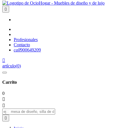

Profesionales
Contacto
call
900649209

artículo
(
0
)
Carrito
0


