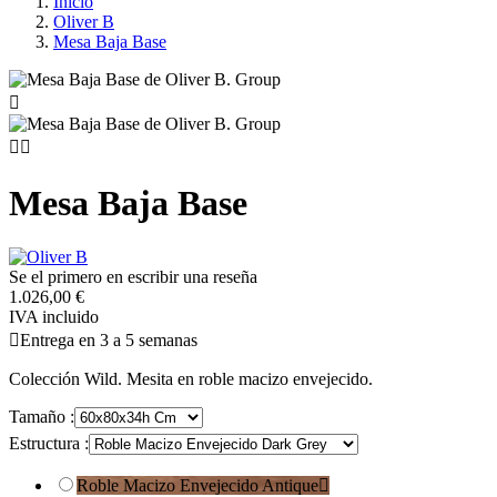
Inicio
Oliver B
Mesa Baja Base



Mesa Baja Base
Se el primero en escribir una reseña
1.026,00 €
IVA incluido

Entrega en 3 a 5 semanas
Colección Wild. Mesita en roble macizo envejecido.
Tamaño :
Estructura :
Roble Macizo Envejecido Antique
