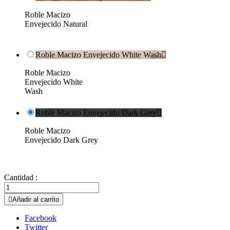
Roble Macizo
Envejecido Natural
Roble Macizo Envejecido White Wash

Roble Macizo
Envejecido White
Wash
Roble Macizo Envejecido Dark Grey

Roble Macizo
Envejecido Dark Grey
Cantidad :

Añadir al carrito
Facebook
Twitter