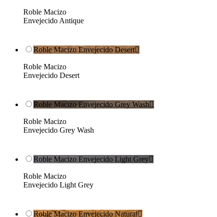
Roble Macizo
Envejecido Antique
Roble Macizo Envejecido Desert

Roble Macizo
Envejecido Desert
Roble Macizo Envejecido Grey Wash

Roble Macizo
Envejecido Grey Wash
Roble Macizo Envejecido Light Grey

Roble Macizo
Envejecido Light Grey
Roble Macizo Envejecido Natural
