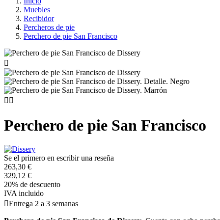
Inicio
Muebles
Recibidor
Percheros de pie
Perchero de pie San Francisco



Perchero de pie San Francisco
Se el primero en escribir una reseña
263,30 €
329,12 €
20% de descuento
IVA incluido

Entrega 2 a 3 semanas