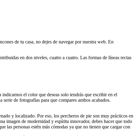
rincones de tu casa, no dejes de navegar por nuestra web. En
stribuidas en dos niveles, cuatro a cuatro. Las formas de líneas rectas
 indicarnos el color que deseas solo tendrás que escribir en el
na serie de fotografías para que compares ambos acabados.
enado y localizado. Por eso, los percheros de pie son muy prácticos en
ir una imagen de modernidad y espíritu innovador, debes hacer que todo
en que las personas estén más cómodas ya que no tienen que cargar con