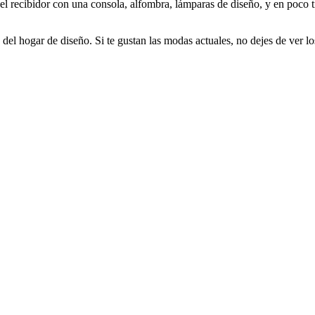
 del recibidor con una consola, alfombra, lámparas de diseño, y en poco 
del hogar de diseño. Si te gustan las modas actuales, no dejes de ver lo