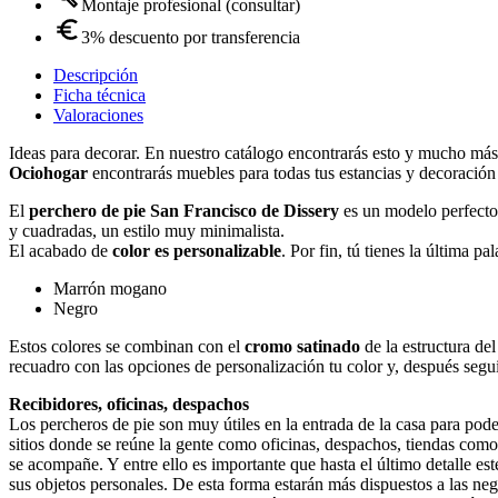
Montaje profesional (consultar)
3% descuento por transferencia
Descripción
Ficha técnica
Valoraciones
Ideas para decorar. En nuestro catálogo encontrarás esto y mucho más. 
Ociohogar
encontrarás muebles para todas tus estancias y decoración
El
perchero de pie San Francisco de Dissery
es un modelo perfecto 
y cuadradas, un estilo muy minimalista.
El acabado de
color es personalizable
. Por fin, tú tienes la última pa
Marrón mogano
Negro
Estos colores se combinan con el
cromo satinado
de la estructura de
recuadro con las opciones de personalización tu color y, después seg
Recibidores, oficinas, despachos
Los percheros de pie son muy útiles en la entrada de la casa para pod
sitios donde se reúne la gente como oficinas, despachos, tiendas como
se acompañe. Y entre ello es importante que hasta el último detalle es
sus objetos personales. De esta forma estarán más dispuestos a las ne