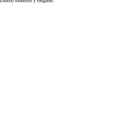
. Diseño moderno y elegante.