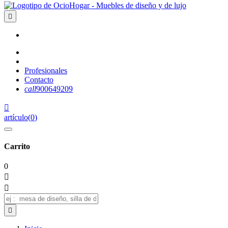

Profesionales
Contacto
call
900649209

artículo
(
0
)
Carrito
0


