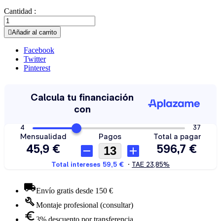
Cantidad :

Añadir al carrito
Facebook
Twitter
Pinterest
Envío gratis desde 150 €
Montaje profesional (consultar)
3% descuento por transferencia