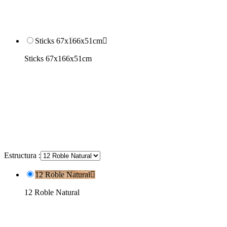
Sticks 67x166x51cm

Sticks 67x166x51cm
Estructura :
12 Roble Natural

12 Roble Natural