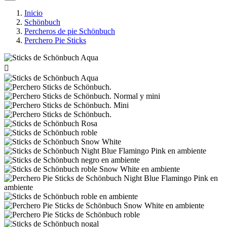
Inicio
Schönbuch
Percheros de pie Schönbuch
Perchero Pie Sticks
