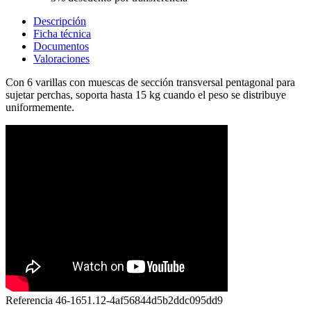
Descripción
Ficha técnica
Documentos
Valoraciones
Con 6 varillas con muescas de sección transversal pentagonal para
sujetar perchas, soporta hasta 15 kg cuando el peso se distribuye
uniformemente.
Referencia
46-1651.12-4af56844d5b2ddc095dd9