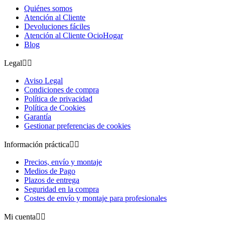
Quiénes somos
Atención al Cliente
Devoluciones fáciles
Atención al Cliente OcioHogar
Blog
Legal


Aviso Legal
Condiciones de compra
Política de privacidad
Política de Cookies
Garantía
Gestionar preferencias de cookies
Información práctica


Precios, envío y montaje
Medios de Pago
Plazos de entrega
Seguridad en la compra
Costes de envío y montaje para profesionales
Mi cuenta

