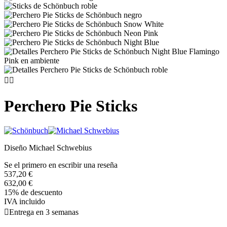


Perchero Pie Sticks
Diseño Michael Schwebius
Se el primero en escribir una reseña
537,20 €
632,00 €
15% de descuento
IVA incluido

Entrega en 3 semanas