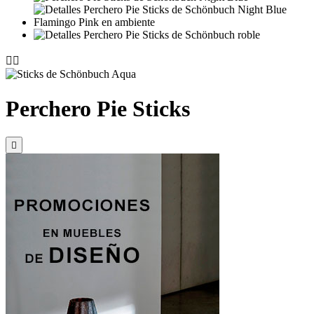


Perchero Pie Sticks
