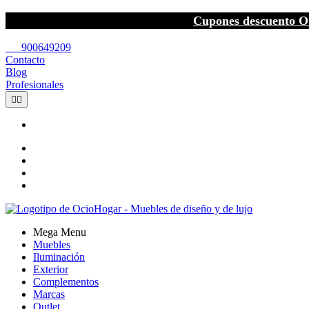
Cupones descuento O
call
900649209
Contacto
Blog
Profesionales


Mega Menu
Muebles
Iluminación
Exterior
Complementos
Marcas
Outlet