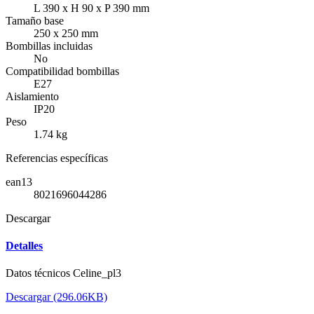
L 390 x H 90 x P 390 mm
Tamaño base
250 x 250 mm
Bombillas incluidas
No
Compatibilidad bombillas
E27
Aislamiento
IP20
Peso
1.74 kg
Referencias específicas
ean13
8021696044286
Descargar
Detalles
Datos técnicos Celine_pl3
Descargar (296.06KB)