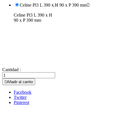
Celine Pl3 L 390 x H 90 x P 390 mm

Celine Pl3 L 390 x H
90 x P 390 mm
Cantidad :

Añadir al carrito
Facebook
Twitter
Pinterest