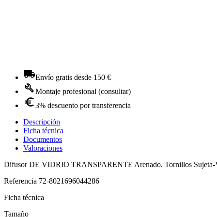
Envío gratis desde 150 €
Montaje profesional (consultar)
3% descuento por transferencia
Descripción
Ficha técnica
Documentos
Valoraciones
Difusor DE VIDRIO TRANSPARENTE Arenado. Tornillos Sujeta-V
Referencia
72-8021696044286
Ficha técnica
Tamaño