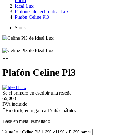
Inicio
Ideal Lux
Plafones de techo Ideal Lux
Plafón Celine Pl3
Stock



Plafón Celine Pl3
Se el primero en escribir una reseña
65,00 €
IVA incluido

En stock, entrega 5 a 15 días hábiles
Base en metal esmaltado
Tamaño :