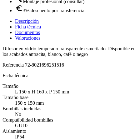
Montaje profesional (consultar)
3% descuento por transferencia
Descripción
Ficha técnica
Documentos
Valoraciones
Difusor en vidrio temperado transparente esmerilado. Disponible en
los acabados antracita, blanco, café o negro
Referencia
72-8021696251516
Ficha técnica
Tamaño
L 150 x H 160 x P 150 mm
Tamaño base
150 x 150 mm
Bombillas incluidas
No
Compatibilidad bombillas
GU10
Aislamiento
IP54