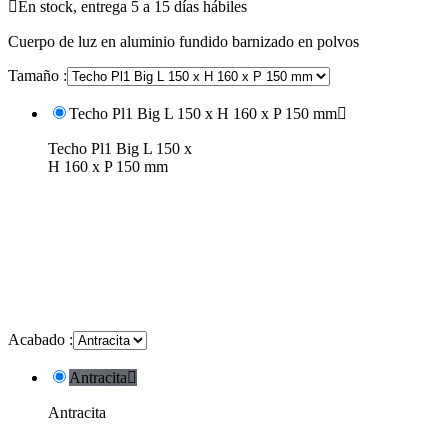

En stock, entrega 5 a 15 días hábiles
Cuerpo de luz en aluminio fundido barnizado en polvos
Tamaño :
Techo Pl1 Big L 150 x H 160 x P 150 mm

Techo Pl1 Big L 150 x
H 160 x P 150 mm
Acabado :
Antracita

Antracita