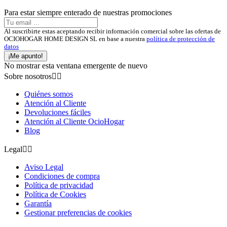
Para estar siempre enterado de nuestras promociones
Al suscribirte estas aceptando recibir información comercial sobre las ofertas de
OCIOHOGAR HOME DESIGN SL en base a nuestra
política de protección de
datos
¡Me apunto!
No mostrar esta ventana emergente de nuevo
Sobre nosotros


Quiénes somos
Atención al Cliente
Devoluciones fáciles
Atención al Cliente OcioHogar
Blog
Legal


Aviso Legal
Condiciones de compra
Política de privacidad
Política de Cookies
Garantía
Gestionar preferencias de cookies