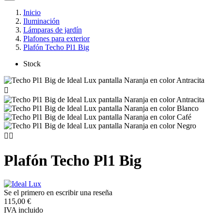
Inicio
Iluminación
Lámparas de jardín
Plafones para exterior
Plafón Techo Pl1 Big
Stock



Plafón Techo Pl1 Big
Se el primero en escribir una reseña
115,00 €
IVA incluido