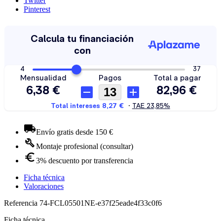
Twitter
Pinterest
Envío gratis desde 150 €
Montaje profesional (consultar)
3% descuento por transferencia
Ficha técnica
Valoraciones
Referencia
74-FCL05501NE-e37f25eade4f33c0f6
Ficha técnica