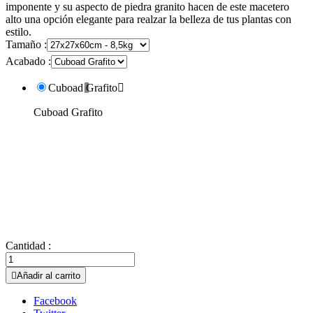
imponente y su aspecto de piedra granito hacen de este macetero
alto una opción elegante para realzar la belleza de tus plantas con
estilo.
Tamaño :
Acabado :
Cuboad Grafito

Cuboad Grafito
Cantidad :

Añadir al carrito
Facebook