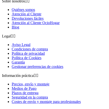
Sobre nosotros


Quiénes somos
Atención al Cliente
Devoluciones fáciles
Atención al Cliente OcioHogar
Blog
Legal


Aviso Legal
Condiciones de compra
Política de privacidad
Política de Cookies
Garantía
Gestionar preferencias de cookies
Información práctica


Precios, envío y montaje
Medios de Pago
Plazos de entrega
Seguridad en la compra
Costes de envío y montaje para profesionales