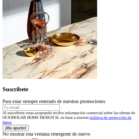
Suscríbete
Para estar siempre enterado de nuestras promociones
Al suscribirte estas aceptando recibir información comercial sobre las ofertas de
OCIOHOGAR HOME DESIGN SL en base a nuestra
política de protección de
datos
¡Me apunto!
No mostrar esta ventana emergente de nuevo