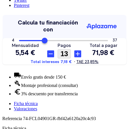
Twitter
Pinterest
Envío gratis desde 150 €
Montaje profesional (consultar)
3% descuento por transferencia
Ficha técnica
Valoraciones
Referencia
74-FCL04901GR-fbf42a6120a20c4c93
Ficha técnica