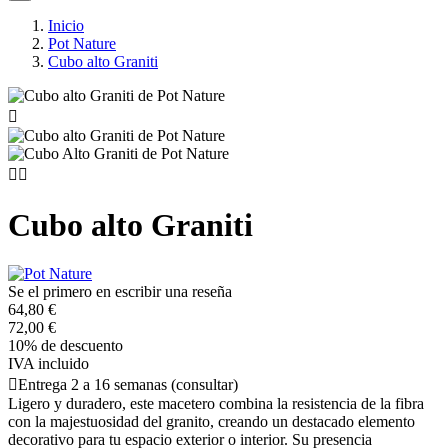
Inicio
Pot Nature
Cubo alto Graniti



Cubo alto Graniti
Se el primero en escribir una reseña
64,80 €
72,00 €
10% de descuento
IVA incluido

Entrega 2 a 16 semanas (consultar)
Ligero y duradero, este macetero combina la resistencia de la fibra
con la majestuosidad del granito, creando un destacado elemento
decorativo para tu espacio exterior o interior. Su presencia