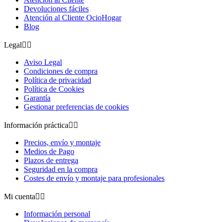
Devoluciones fáciles
Atención al Cliente OcioHogar
Blog
Legal


Aviso Legal
Condiciones de compra
Política de privacidad
Política de Cookies
Garantía
Gestionar preferencias de cookies
Información práctica


Precios, envío y montaje
Medios de Pago
Plazos de entrega
Seguridad en la compra
Costes de envío y montaje para profesionales
Mi cuenta


Información personal