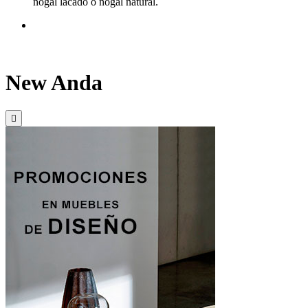
nogal lacado o nogal natural.
New Anda
