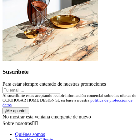
Suscríbete
Para estar siempre enterado de nuestras promociones
Al suscribirte estas aceptando recibir información comercial sobre las ofertas de
OCIOHOGAR HOME DESIGN SL en base a nuestra
política de protección de
datos
¡Me apunto!
No mostrar esta ventana emergente de nuevo
Sobre nosotros


Quiénes somos
Atención al Cliente