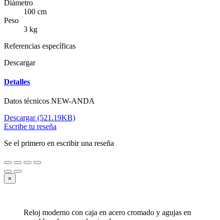
Diámetro
100 cm
Peso
3 kg
Referencias específicas
Descargar
Detalles
Datos técnicos NEW-ANDA
Descargar (521.19KB)
Escribe tu reseña
Se el primero en escribir una reseña
×
Reloj moderno con caja en acero cromado y agujas en