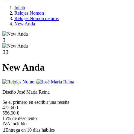
Inicio
Relojes Nomon
Relojes Nomon de aros
New Anda



New Anda
Diseño José María Reina
Se el primero en escribir una reseña
472,60 €
556,00 €
15% de descuento
IVA incluido

Entrega en 10 días hábiles