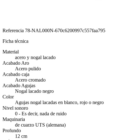
Referencia
78-NAL000N-670c6200997c557faa795
Ficha técnica
Material
acero y nogal lacado
Acabado Aro
Acero pulido
Acabado caja
Acero cromado
Acabado Agujas
Nogal lacado negro
Color
Agujas nogal lacadas en blanco, rojo o negro
Nivel sonoro
0 - Es decir, nada de ruido
Maquinaria
de cuarzo UTS (alemana)
Profundo
12 cm