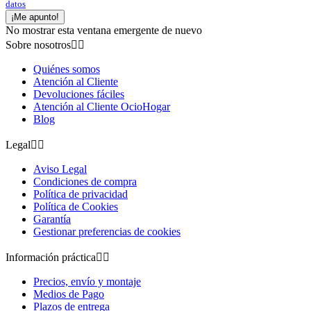
datos
¡Me apunto!
No mostrar esta ventana emergente de nuevo
Sobre nosotros


Quiénes somos
Atención al Cliente
Devoluciones fáciles
Atención al Cliente OcioHogar
Blog
Legal


Aviso Legal
Condiciones de compra
Política de privacidad
Política de Cookies
Garantía
Gestionar preferencias de cookies
Información práctica


Precios, envío y montaje
Medios de Pago
Plazos de entrega