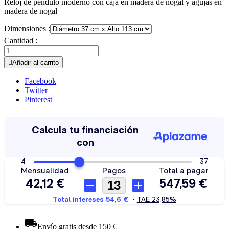
Reloj de péndulo moderno con caja en madera de nogal y agujas en
madera de nogal
Dimensiones :
Cantidad :

Añadir al carrito
Facebook
Twitter
Pinterest
Envío gratis desde 150 €