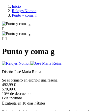
Inicio
Relojes Nomon
Punto y coma g



Punto y coma g
Diseño José María Reina
Se el primero en escribir una reseña
492,99 €
579,99 €
15% de descuento
IVA incluido

Entrega en 10 días hábiles