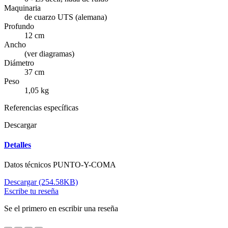
Maquinaria
de cuarzo UTS (alemana)
Profundo
12 cm
Ancho
(ver diagramas)
Diámetro
37 cm
Peso
1,05 kg
Referencias específicas
Descargar
Detalles
Datos técnicos PUNTO-Y-COMA
Descargar (254.58KB)
Escribe tu reseña
Se el primero en escribir una reseña