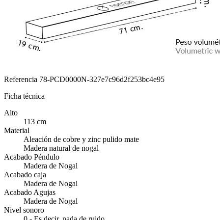
Referencia
78-PCD0000N-327e7c96d2f253bc4e95
Ficha técnica
Alto
113 cm
Material
Aleación de cobre y zinc pulido mate
Madera natural de nogal
Acabado Péndulo
Madera de Nogal
Acabado caja
Madera de Nogal
Acabado Agujas
Madera de Nogal
Nivel sonoro
0 - Es decir, nada de ruido