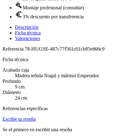
Montaje profesional (consultar)
3% descuento por transferencia
Descripción
Ficha técnica
Valoraciones
Referencia
78-HUGSE-487c77f561c01cb85e866c9
Ficha técnica
Acabado caja
Madera teñida Nogal y mármol Emperador
Profundo
9 cm
Diámetro
24 cm
Referencias específicas
Escribe tu reseña
Se el primero en escribir una reseña