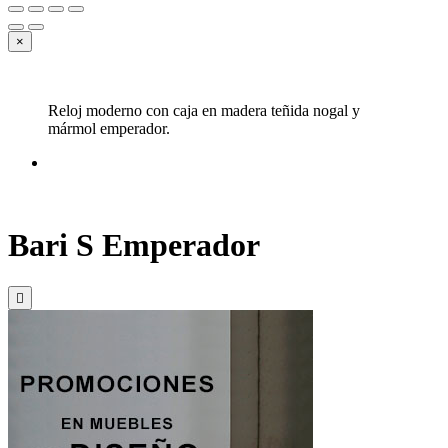
×
Reloj moderno con caja en madera teñida nogal y
mármol emperador.
Bari S Emperador
