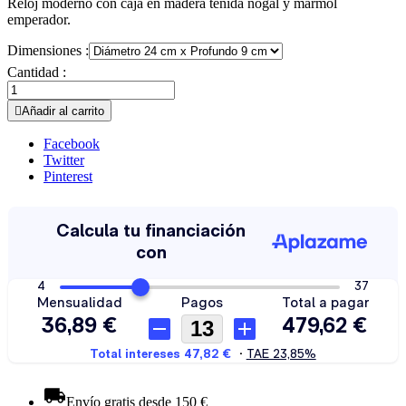
Reloj moderno con caja en madera teñida nogal y mármol
emperador.
Dimensiones :
Cantidad :

Añadir al carrito
Facebook
Twitter
Pinterest
Envío gratis desde 150 €