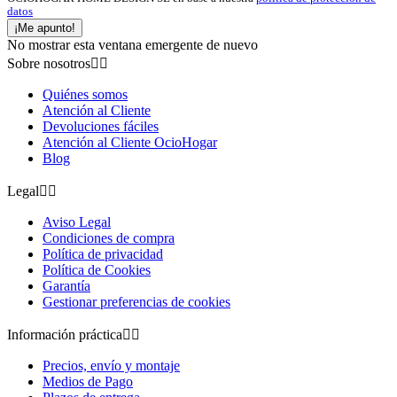
datos
¡Me apunto!
No mostrar esta ventana emergente de nuevo
Sobre nosotros


Quiénes somos
Atención al Cliente
Devoluciones fáciles
Atención al Cliente OcioHogar
Blog
Legal


Aviso Legal
Condiciones de compra
Política de privacidad
Política de Cookies
Garantía
Gestionar preferencias de cookies
Información práctica


Precios, envío y montaje
Medios de Pago