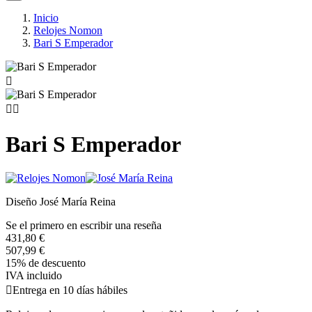
Inicio
Relojes Nomon
Bari S Emperador



Bari S Emperador
Diseño José María Reina
Se el primero en escribir una reseña
431,80 €
507,99 €
15% de descuento
IVA incluido

Entrega en 10 días hábiles