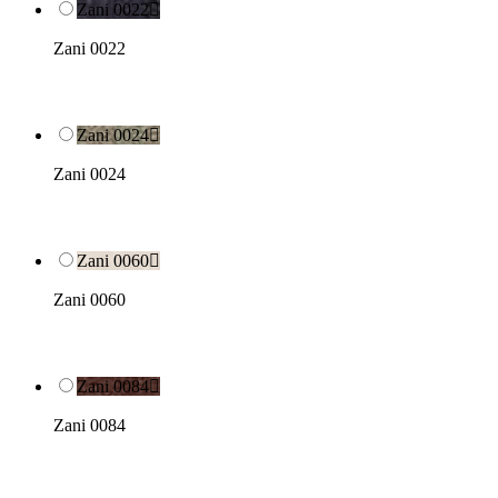
Zani 0022

Zani 0022
Zani 0024

Zani 0024
Zani 0060

Zani 0060
Zani 0084

Zani 0084