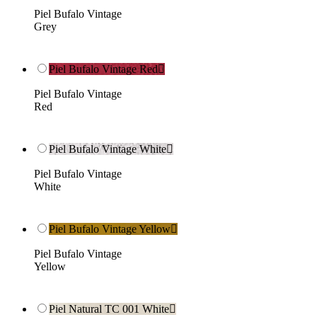
Piel Bufalo Vintage
Grey
Piel Bufalo Vintage Red

Piel Bufalo Vintage
Red
Piel Bufalo Vintage White

Piel Bufalo Vintage
White
Piel Bufalo Vintage Yellow

Piel Bufalo Vintage
Yellow
Piel Natural TC 001 White
