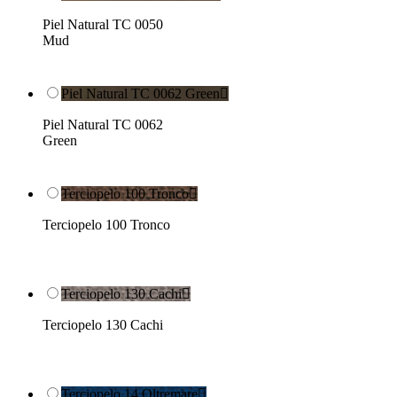
Piel Natural TC 0050
Mud
Piel Natural TC 0062 Green

Piel Natural TC 0062
Green
Terciopelo 100 Tronco

Terciopelo 100 Tronco
Terciopelo 130 Cachi

Terciopelo 130 Cachi
Terciopelo 14 Oltremare
