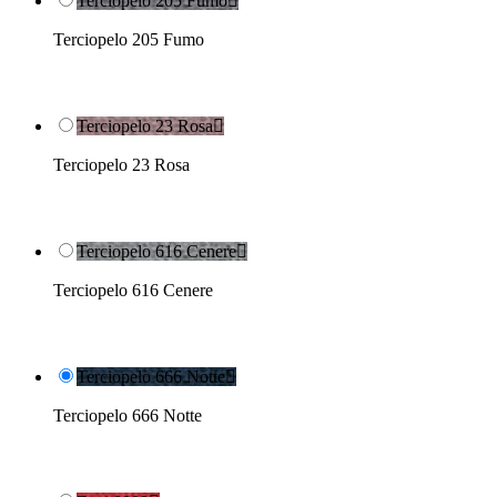
Terciopelo 205 Fumo

Terciopelo 205 Fumo
Terciopelo 23 Rosa

Terciopelo 23 Rosa
Terciopelo 616 Cenere

Terciopelo 616 Cenere
Terciopelo 666 Notte

Terciopelo 666 Notte