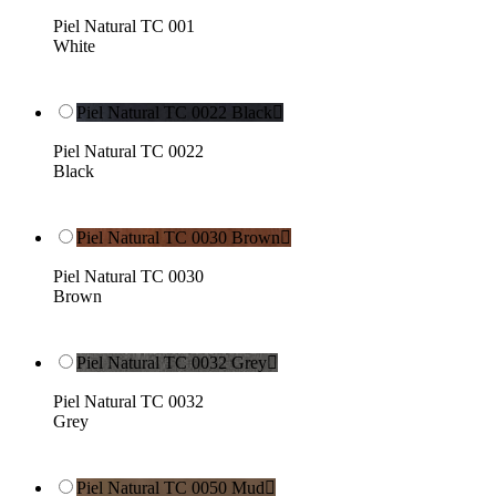
Piel Natural TC 001
White
Piel Natural TC 0022 Black

Piel Natural TC 0022
Black
Piel Natural TC 0030 Brown

Piel Natural TC 0030
Brown
Piel Natural TC 0032 Grey

Piel Natural TC 0032
Grey
Piel Natural TC 0050 Mud
