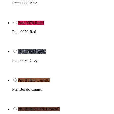
Petit 0066 Blue
Petit 0070 Red

Petit 0070 Red
Petit 0080 Grey

Petit 0080 Grey
Piel Bufalo Camel

Piel Bufalo Camel
Piel Bufalo Dark Brown
