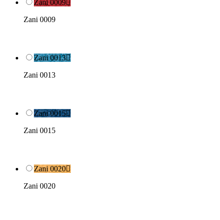
Zani 0009

Zani 0009
Zani 0013

Zani 0013
Zani 0015

Zani 0015
Zani 0020

Zani 0020