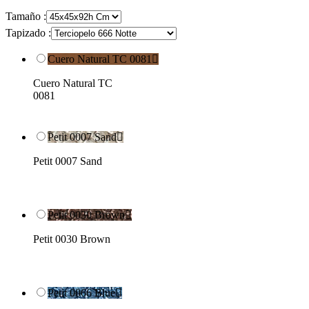
Tamaño :
Tapizado :
Cuero Natural TC 0081

Cuero Natural TC
0081
Petit 0007 Sand

Petit 0007 Sand
Petit 0030 Brown

Petit 0030 Brown
Petit 0066 Blue
