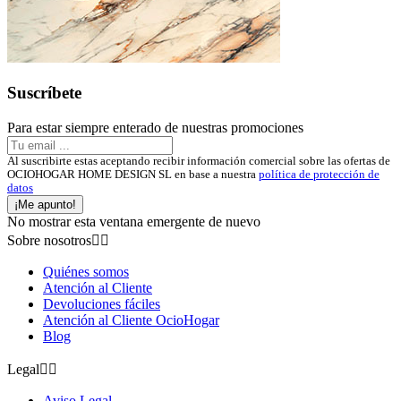
Suscríbete
Para estar siempre enterado de nuestras promociones
Al suscribirte estas aceptando recibir información comercial sobre las ofertas de
OCIOHOGAR HOME DESIGN SL en base a nuestra
política de protección de
datos
¡Me apunto!
No mostrar esta ventana emergente de nuevo
Sobre nosotros


Quiénes somos
Atención al Cliente
Devoluciones fáciles
Atención al Cliente OcioHogar
Blog
Legal


Aviso Legal