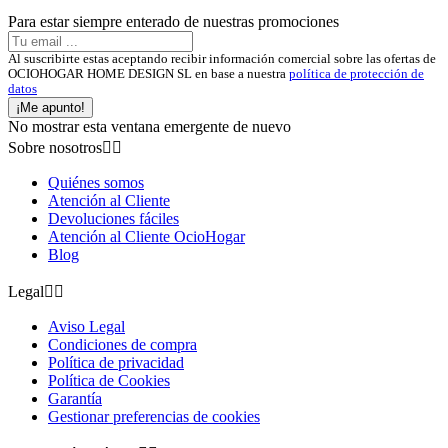
Para estar siempre enterado de nuestras promociones
Al suscribirte estas aceptando recibir información comercial sobre las ofertas de
OCIOHOGAR HOME DESIGN SL en base a nuestra
política de protección de
datos
¡Me apunto!
No mostrar esta ventana emergente de nuevo
Sobre nosotros


Quiénes somos
Atención al Cliente
Devoluciones fáciles
Atención al Cliente OcioHogar
Blog
Legal


Aviso Legal
Condiciones de compra
Política de privacidad
Política de Cookies
Garantía
Gestionar preferencias de cookies