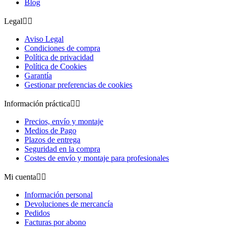
Blog
Legal


Aviso Legal
Condiciones de compra
Política de privacidad
Política de Cookies
Garantía
Gestionar preferencias de cookies
Información práctica


Precios, envío y montaje
Medios de Pago
Plazos de entrega
Seguridad en la compra
Costes de envío y montaje para profesionales
Mi cuenta


Información personal
Devoluciones de mercancía
Pedidos
Facturas por abono