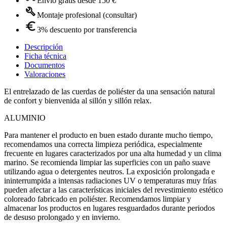
Envío gratis desde 150 €
Montaje profesional (consultar)
3% descuento por transferencia
Descripción
Ficha técnica
Documentos
Valoraciones
El entrelazado de las cuerdas de poliéster da una sensación natural
de confort y bienvenida al sillón y sillón relax.
ALUMINIO
Para mantener el producto en buen estado durante mucho tiempo,
recomendamos una correcta limpieza periódica, especialmente
frecuente en lugares caracterizados por una alta humedad y un clima
marino. Se recomienda limpiar las superficies con un paño suave
utilizando agua o detergentes neutros. La exposición prolongada e
ininterrumpida a intensas radiaciones UV o temperaturas muy frías
pueden afectar a las características iniciales del revestimiento estético
coloreado fabricado en poliéster. Recomendamos limpiar y
almacenar los productos en lugares resguardados durante periodos
de desuso prolongado y en invierno.