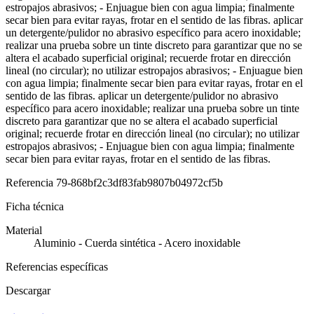
estropajos abrasivos; - Enjuague bien con agua limpia; finalmente
secar bien para evitar rayas, frotar en el sentido de las fibras. aplicar
un detergente/pulidor no abrasivo específico para acero inoxidable;
realizar una prueba sobre un tinte discreto para garantizar que no se
altera el acabado superficial original; recuerde frotar en dirección
lineal (no circular); no utilizar estropajos abrasivos; - Enjuague bien
con agua limpia; finalmente secar bien para evitar rayas, frotar en el
sentido de las fibras. aplicar un detergente/pulidor no abrasivo
específico para acero inoxidable; realizar una prueba sobre un tinte
discreto para garantizar que no se altera el acabado superficial
original; recuerde frotar en dirección lineal (no circular); no utilizar
estropajos abrasivos; - Enjuague bien con agua limpia; finalmente
secar bien para evitar rayas, frotar en el sentido de las fibras.
Referencia
79-868bf2c3df83fab9807b04972cf5b
Ficha técnica
Material
Aluminio - Cuerda sintética - Acero inoxidable
Referencias específicas
Descargar