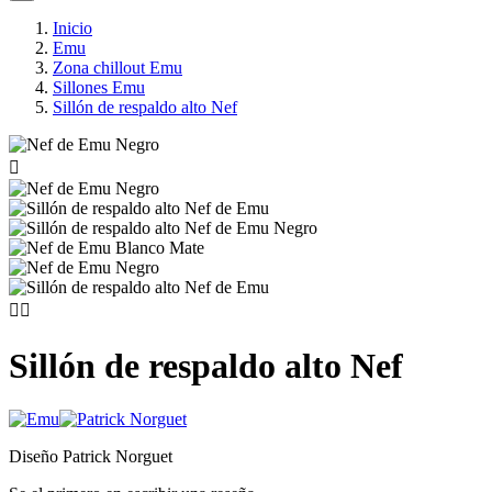
Inicio
Emu
Zona chillout Emu
Sillones Emu
Sillón de respaldo alto Nef



Sillón de respaldo alto Nef
Diseño Patrick Norguet