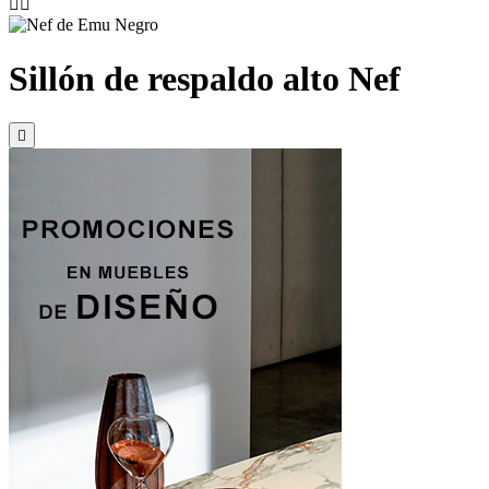


Sillón de respaldo alto Nef
