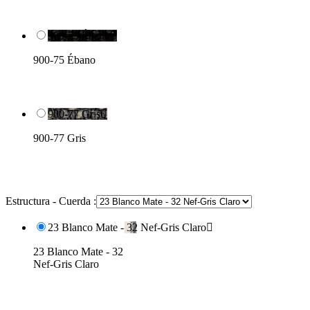
900-75 Ébano

900-75 Ébano
900-77 Gris

900-77 Gris
Estructura - Cuerda :
23 Blanco Mate - 32 Nef-Gris Claro

23 Blanco Mate - 32
Nef-Gris Claro