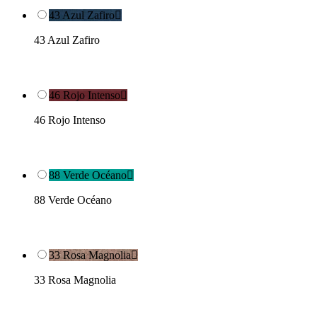
43 Azul Zafiro

43 Azul Zafiro
46 Rojo Intenso

46 Rojo Intenso
88 Verde Océano

88 Verde Océano
33 Rosa Magnolia

33 Rosa Magnolia