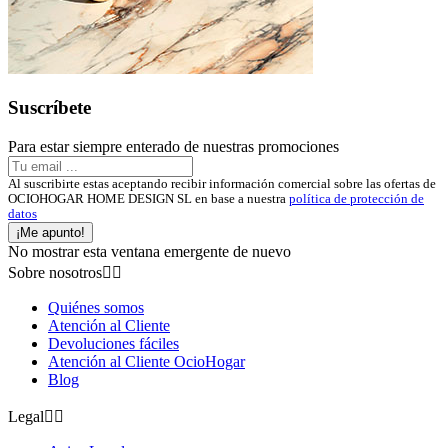
Suscríbete
Para estar siempre enterado de nuestras promociones
Al suscribirte estas aceptando recibir información comercial sobre las ofertas de
OCIOHOGAR HOME DESIGN SL en base a nuestra
política de protección de
datos
¡Me apunto!
No mostrar esta ventana emergente de nuevo
Sobre nosotros


Quiénes somos
Atención al Cliente
Devoluciones fáciles
Atención al Cliente OcioHogar
Blog
Legal

