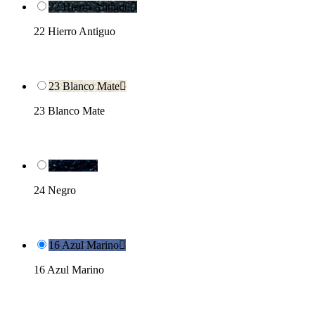
22 Hierro Antiguo

22 Hierro Antiguo
23 Blanco Mate

23 Blanco Mate
24 Negro

24 Negro
16 Azul Marino

16 Azul Marino