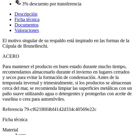
3% descuento por transferencia
Descripción
Ficha técnica
Documentos
Valoraciones
El motivo singular de su respaldo está inspirado en las formas de la
Cúpula de Brunelleschi.
ACERO
Para mantener el producto en buen estado durante mucho tiempo,
recomendamos almacenarlo durante el invierno en lugares cerrados
y secos para evitar la formación de condensación. Antes de la
temporada invernal y trimestralmente, si los productos se almacenan
cerca del mar, se recomienda limpiar las superficies metálicas con un
paño suave utilizando agua o detergentes y protegerlas con aceite de
vaselina o cera para automóviles.
Referencia
79-cf62180f4bf4142d334c40569e22c
Ficha técnica
Material