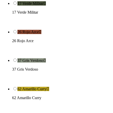
17 Verde Militar

17 Verde Militar
26 Rojo Arce

26 Rojo Arce
37 Gris Verdoso

37 Gris Verdoso
62 Amarillo Curry

62 Amarillo Curry