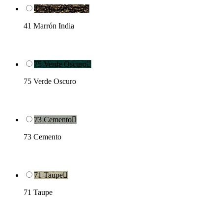
41 Marrón India

41 Marrón India
75 Verde Oscuro

75 Verde Oscuro
73 Cemento

73 Cemento
71 Taupe

71 Taupe