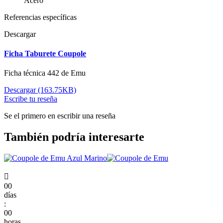
Acero
Referencias específicas
Descargar
Ficha Taburete Coupole
Ficha técnica 442 de Emu
Descargar (163.75KB)
Escribe tu reseña
Se el primero en escribir una reseña
También podría interesarte

00
días
:
00
horas