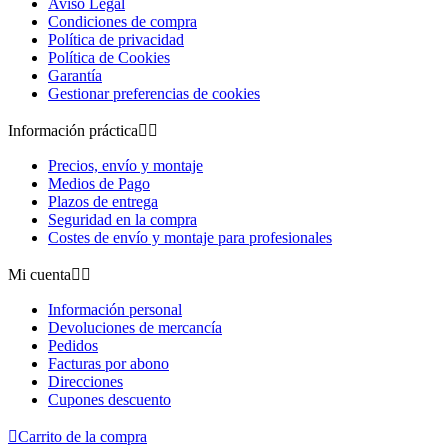
Aviso Legal
Condiciones de compra
Política de privacidad
Política de Cookies
Garantía
Gestionar preferencias de cookies
Información práctica


Precios, envío y montaje
Medios de Pago
Plazos de entrega
Seguridad en la compra
Costes de envío y montaje para profesionales
Mi cuenta


Información personal
Devoluciones de mercancía
Pedidos
Facturas por abono
Direcciones
Cupones descuento

Carrito de la compra