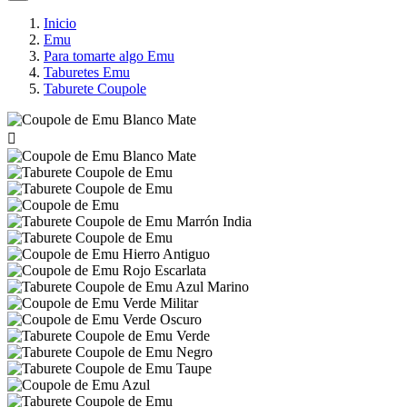
Inicio
Emu
Para tomarte algo Emu
Taburetes Emu
Taburete Coupole
