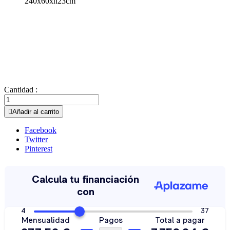
240x60xh23cm
Cantidad :

Añadir al carrito
Facebook
Twitter
Pinterest