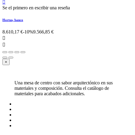

Se el primero en escribir una reseña
Hortus, banco
8.610,17 €
-10%
9.566,85 €


×
Una mesa de centro con sabor arquitectónico en sus
materiales y composición. Consulta el catálogo de
materiales para acabados adicionales.