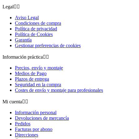
Legal


Aviso Legal
Condiciones de compra
Política de privacidad
Política de Cookies
Garantía
Gestionar preferencias de cookies
Información práctica


Precios, envío y montaje
Medios de Pago
Plazos de entrega
Seguridad en la compra
Costes de envío y montaje para profesionales
Mi cuenta


Información personal
Devoluciones de mercancía
Pedidos
Facturas por abono
Direcciones