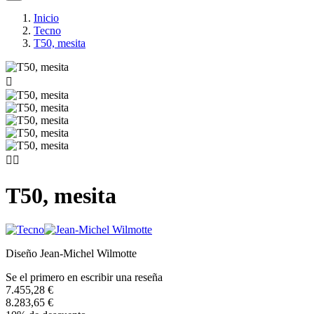
Inicio
Tecno
T50, mesita



T50, mesita
Diseño Jean-Michel Wilmotte
Se el primero en escribir una reseña
7.455,28 €
8.283,65 €