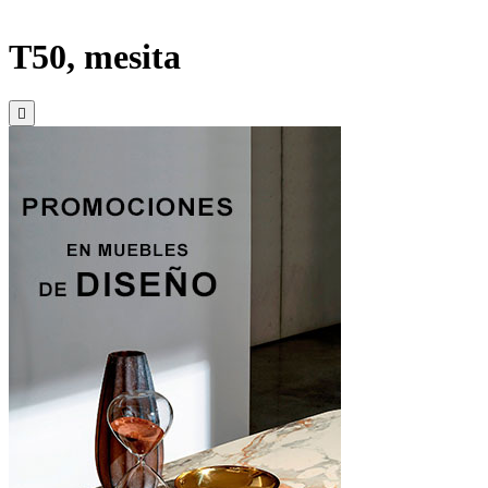
T50, mesita
