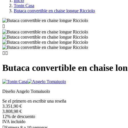
Inicio
Tonin Casa
Butaca convertible en chaise longue Ricciolo



Butaca convertible en chaise lon
Diseño Angelo Tomaiuolo
Se el primero en escribir una reseña
3.351,90 €
3.808,98 €
12% de descuento
IVA incluido

Entrega 8 a 10 semanas