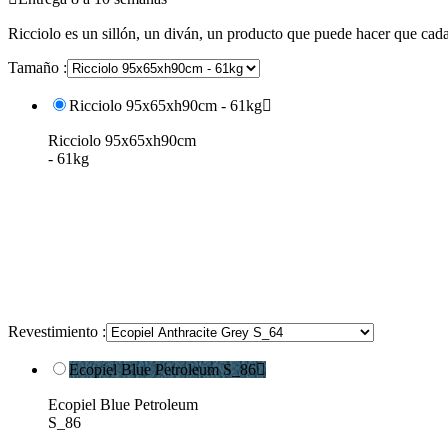
Ricciolo es un sillón, un diván, un producto que puede hacer que cada
Tamaño :
Ricciolo 95x65xh90cm - 61kg

Ricciolo 95x65xh90cm
- 61kg
Revestimiento :
Ecopiel Blue Petroleum S_86

Ecopiel Blue Petroleum
S_86