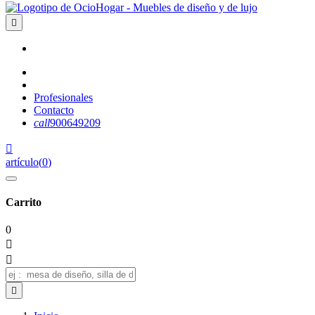

Profesionales
Contacto
call
900649209

artículo
(
0
)
Carrito
0


