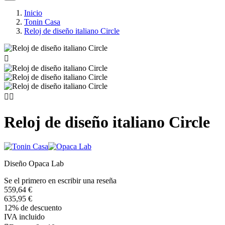
Inicio
Tonin Casa
Reloj de diseño italiano Circle



Reloj de diseño italiano Circle
Diseño Opaca Lab
Se el primero en escribir una reseña
559,64 €
635,95 €
12% de descuento
IVA incluido