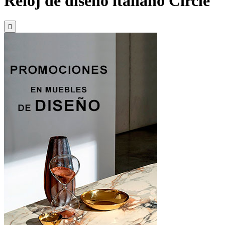
Reloj de diseño italiano Circle
