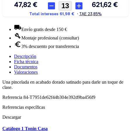
Envío gratis desde 150 €
Montaje profesional (consultar)
3% descuento por transferencia
Descripción
Ficha técnica
Documentos
Valoraciones
Una pincelada en acabado dorado satinado para darle un toque de
clase.
Referencia
84-T7951de62f44b304e392d9ba456f9
Referencias específicas
Descargar
Catálogo 1 Tonin Casa