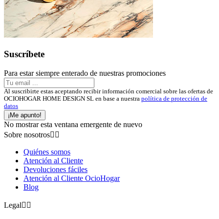
Suscríbete
Para estar siempre enterado de nuestras promociones
Al suscribirte estas aceptando recibir información comercial sobre las ofertas de
OCIOHOGAR HOME DESIGN SL en base a nuestra
política de protección de
datos
¡Me apunto!
No mostrar esta ventana emergente de nuevo
Sobre nosotros


Quiénes somos
Atención al Cliente
Devoluciones fáciles
Atención al Cliente OcioHogar
Blog
Legal

