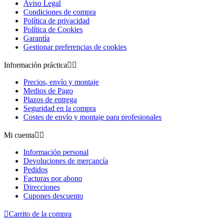
Aviso Legal
Condiciones de compra
Política de privacidad
Política de Cookies
Garantía
Gestionar preferencias de cookies
Información práctica


Precios, envío y montaje
Medios de Pago
Plazos de entrega
Seguridad en la compra
Costes de envío y montaje para profesionales
Mi cuenta


Información personal
Devoluciones de mercancía
Pedidos
Facturas por abono
Direcciones
Cupones descuento

Carrito de la compra