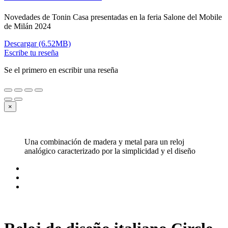
Novedades de Tonin Casa presentadas en la feria Salone del Mobile
de Milán 2024
Descargar (6.52MB)
Escribe tu reseña
Se el primero en escribir una reseña
×
Una combinación de madera y metal para un reloj
analógico caracterizado por la simplicidad y el diseño