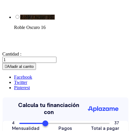
Roble Oscuro 16

Roble Oscuro 16
Cantidad :

Añadir al carrito
Facebook
Twitter
Pinterest