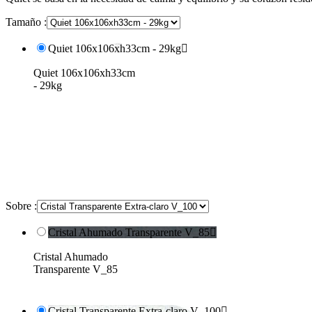
Tamaño :
Quiet 106x106xh33cm - 29kg

Quiet 106x106xh33cm
- 29kg
Sobre :
Cristal Ahumado Transparente V_85

Cristal Ahumado
Transparente V_85
Cristal Transparente Extra-claro V_100
