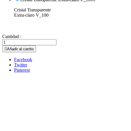
Cristal Transparente
Extra-claro V_100
Cantidad :

Añadir al carrito
Facebook
Twitter
Pinterest