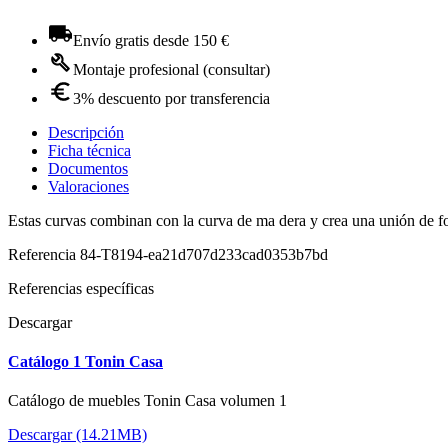
Envío gratis desde 150 €
Montaje profesional (consultar)
3% descuento por transferencia
Descripción
Ficha técnica
Documentos
Valoraciones
Estas curvas combinan con la curva de ma dera y crea una unión de 
Referencia
84-T8194-ea21d707d233cad0353b7bd
Referencias específicas
Descargar
Catálogo 1 Tonin Casa
Catálogo de muebles Tonin Casa volumen 1
Descargar (14.21MB)