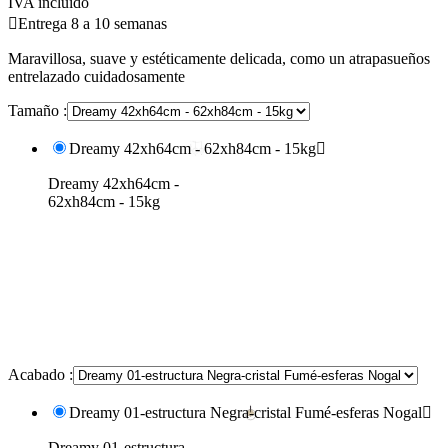
IVA incluido

Entrega 8 a 10 semanas
Maravillosa, suave y estéticamente delicada, como un atrapasueños
entrelazado cuidadosamente
Tamaño :
Dreamy 42xh64cm - 62xh84cm - 15kg

Dreamy 42xh64cm -
62xh84cm - 15kg
Acabado :
Dreamy 01-estructura Negra-cristal Fumé-esferas Nogal

Dreamy 01-estructura