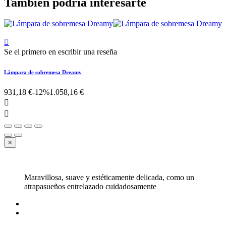
También podría interesarte

Se el primero en escribir una reseña
Lámpara de sobremesa Dreamy
931,18 €
-12%
1.058,16 €


×
Maravillosa, suave y estéticamente delicada, como un
atrapasueños entrelazado cuidadosamente