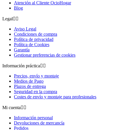
Atención al Cliente OcioHogar
Blog
Legal


Aviso Legal
Condiciones de compra
Política de privacidad
Política de Cookies
Garantía
Gestionar preferencias de cookies
Información práctica


Precios, envío y montaje
Medios de Pago
Plazos de entrega
Seguridad en la compra
Costes de envío y montaje para profesionales
Mi cuenta


Información personal
Devoluciones de mercancía
Pedidos