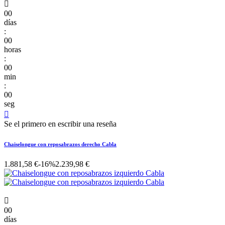

00
días
:
00
horas
:
00
min
:
00
seg

Se el primero en escribir una reseña
Chaiselongue con reposabrazos derecho Cabla
1.881,58 €
-16%
2.239,98 €

00
días