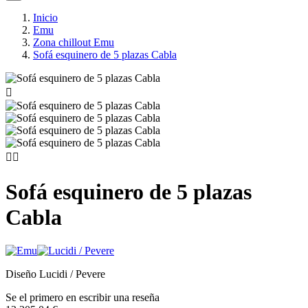
Inicio
Emu
Zona chillout Emu
Sofá esquinero de 5 plazas Cabla



Sofá esquinero de 5 plazas
Cabla
Diseño Lucidi / Pevere
Se el primero en escribir una reseña