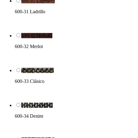
600-31 Ladrillo

600-31 Ladrillo
600-32 Merlot

600-32 Merlot
600-33 Clásico

600-33 Clásico
600-34 Denim

600-34 Denim