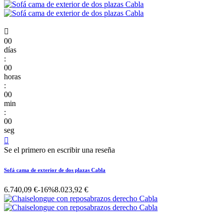

00
días
:
00
horas
:
00
min
:
00
seg

Se el primero en escribir una reseña
Sofá cama de exterior de dos plazas Cabla
6.740,09 €
-16%
8.023,92 €