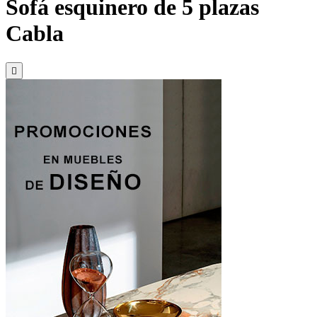
Sofá esquinero de 5 plazas
Cabla
