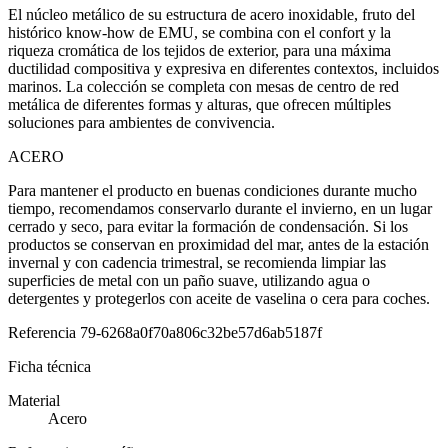
El núcleo metálico de su estructura de acero inoxidable, fruto del
histórico know-how de EMU, se combina con el confort y la
riqueza cromática de los tejidos de exterior, para una máxima
ductilidad compositiva y expresiva en diferentes contextos, incluidos
marinos. La colección se completa con mesas de centro de red
metálica de diferentes formas y alturas, que ofrecen múltiples
soluciones para ambientes de convivencia.
ACERO
Para mantener el producto en buenas condiciones durante mucho
tiempo, recomendamos conservarlo durante el invierno, en un lugar
cerrado y seco, para evitar la formación de condensación. Si los
productos se conservan en proximidad del mar, antes de la estación
invernal y con cadencia trimestral, se recomienda limpiar las
superficies de metal con un paño suave, utilizando agua o
detergentes y protegerlos con aceite de vaselina o cera para coches.
Referencia
79-6268a0f70a806c32be57d6ab5187f
Ficha técnica
Material
Acero