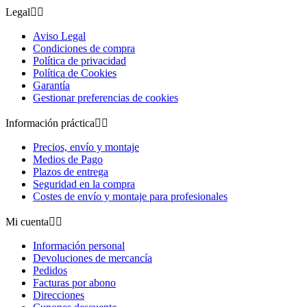
Legal


Aviso Legal
Condiciones de compra
Política de privacidad
Política de Cookies
Garantía
Gestionar preferencias de cookies
Información práctica


Precios, envío y montaje
Medios de Pago
Plazos de entrega
Seguridad en la compra
Costes de envío y montaje para profesionales
Mi cuenta


Información personal
Devoluciones de mercancía
Pedidos
Facturas por abono
Direcciones