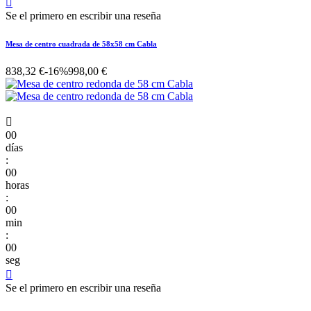

Se el primero en escribir una reseña
Mesa de centro cuadrada de 58x58 cm Cabla
838,32 €
-16%
998,00 €

00
días
:
00
horas
:
00
min
:
00
seg

Se el primero en escribir una reseña