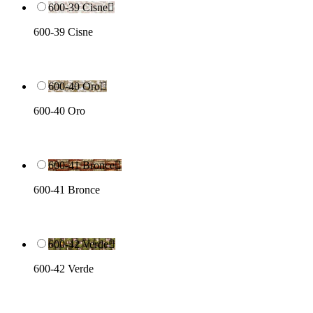
600-39 Cisne

600-39 Cisne
600-40 Oro

600-40 Oro
600-41 Bronce

600-41 Bronce
600-42 Verde

600-42 Verde