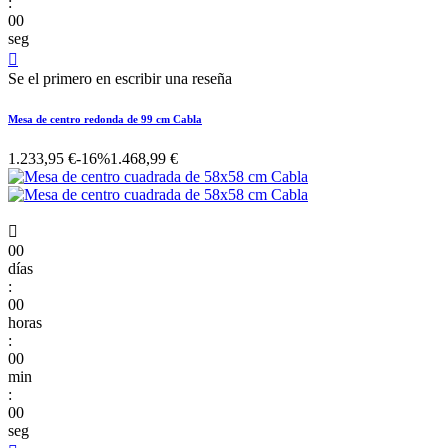
:
00
seg

Se el primero en escribir una reseña
Mesa de centro redonda de 99 cm Cabla
1.233,95 €
-16%
1.468,99 €

00
días
:
00
horas
:
00
min
:
00
seg