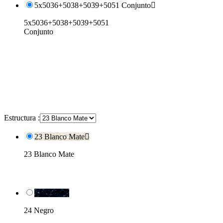
5x5036+5038+5039+5051 Conjunto

5x5036+5038+5039+5051
Conjunto
Estructura :
23 Blanco Mate

23 Blanco Mate
24 Negro

24 Negro