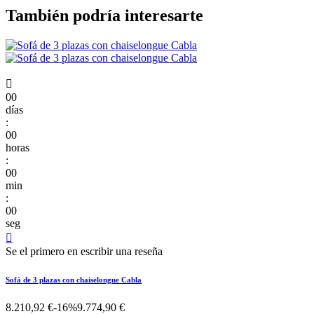
También podría interesarte

00
días
:
00
horas
:
00
min
:
00
seg

Se el primero en escribir una reseña
Sofá de 3 plazas con chaiselongue Cabla
8.210,92 €
-16%
9.774,90 €