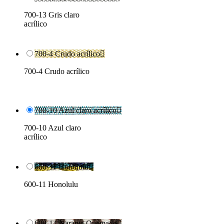
700-13 Gris claro
acrílico
700-4 Crudo acrílico

700-4 Crudo acrílico
700-10 Azul claro acrílico

700-10 Azul claro
acrílico
600-11 Honolulu

600-11 Honolulu
600-14 Naranja Quemado
