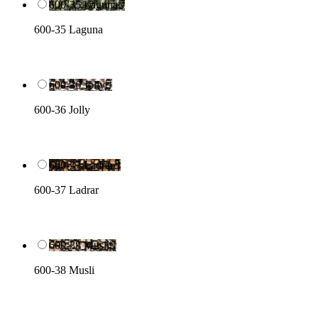
600-35 Laguna

600-35 Laguna
600-36 Jolly

600-36 Jolly
600-37 Ladrar

600-37 Ladrar
600-38 Musli

600-38 Musli