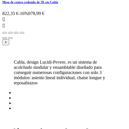
Mesa de centro redonda de 58 cm Cabla
822,35 €
-16%
978,99 €


×
Cabla, design Lucidi-Pevere, es un sistema de
acolchado modular y ensamblable diseñado para
conseguir numerosas configuraciones con solo 3
módulos: asiento lineal individual, chaise longue y
reposabrazos