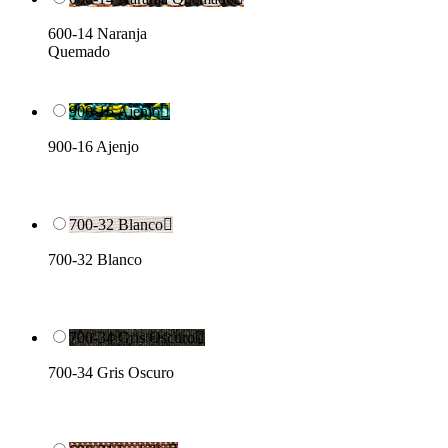
600-14 Naranja
Quemado
900-16 Ajenjo

900-16 Ajenjo
700-32 Blanco

700-32 Blanco
700-34 Gris Oscuro

700-34 Gris Oscuro