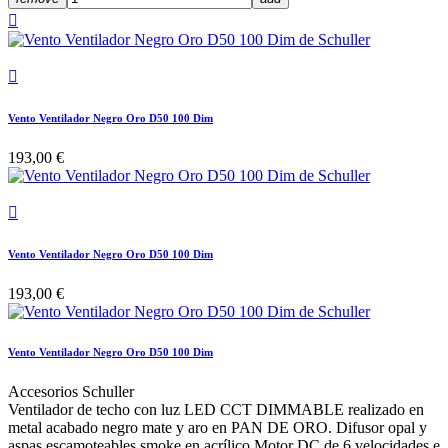


Vento Ventilador Negro Oro D50 100 Dim
193,00 €

Vento Ventilador Negro Oro D50 100 Dim
193,00 €
Vento Ventilador Negro Oro D50 100 Dim
Accesorios Schuller
Ventilador de techo con luz LED CCT DIMMABLE realizado en
metal acabado negro mate y aro en PAN DE ORO. Difusor opal y
aspas escamoteables smoke en acrílico.Motor DC de 6 velocidades e