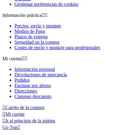
Gestionar preferencias de cookies
Información práctica


Precios, envío y montaje
Medios de Pago
Plazos de entrega
Seguridad en la compra
Costes de envío y montaje para profesionales
Mi cuenta


Información personal
Devoluciones de mercancía
Pedidos
Facturas por abono
Direcciones
Cupones descuento

Carrito de la compra

Mi cuenta

Ir al principio de la página
Go Top
