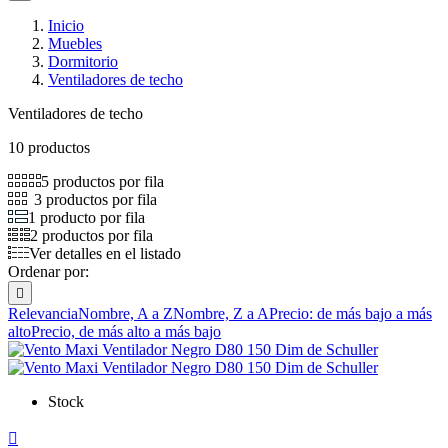
Inicio
Muebles
Dormitorio
Ventiladores de techo
Ventiladores de techo
10 productos
5 productos por fila
3 productos por fila
1 producto por fila
2 productos por fila
Ver detalles en el listado
Ordenar por:

Relevancia
Nombre, A a Z
Nombre, Z a A
Precio: de más bajo a más
alto
Precio, de más alto a más bajo
Stock
