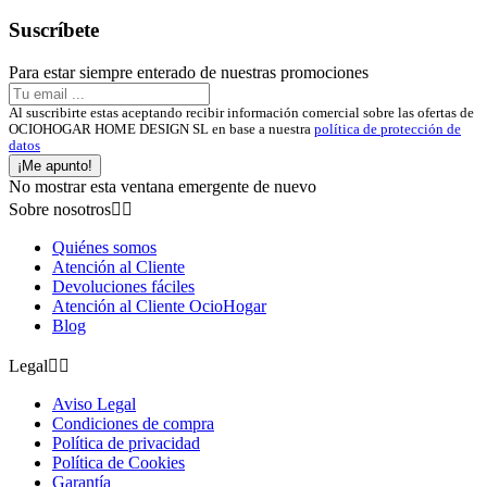
Suscríbete
Para estar siempre enterado de nuestras promociones
Al suscribirte estas aceptando recibir información comercial sobre las ofertas de
OCIOHOGAR HOME DESIGN SL en base a nuestra
política de protección de
datos
¡Me apunto!
No mostrar esta ventana emergente de nuevo
Sobre nosotros


Quiénes somos
Atención al Cliente
Devoluciones fáciles
Atención al Cliente OcioHogar
Blog
Legal


Aviso Legal
Condiciones de compra
Política de privacidad
Política de Cookies
Garantía