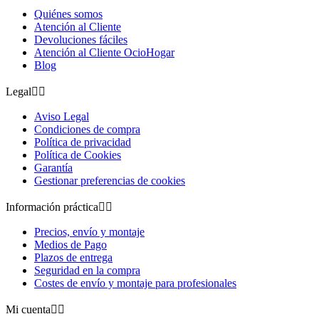
Quiénes somos
Atención al Cliente
Devoluciones fáciles
Atención al Cliente OcioHogar
Blog
Legal


Aviso Legal
Condiciones de compra
Política de privacidad
Política de Cookies
Garantía
Gestionar preferencias de cookies
Información práctica


Precios, envío y montaje
Medios de Pago
Plazos de entrega
Seguridad en la compra
Costes de envío y montaje para profesionales
Mi cuenta

