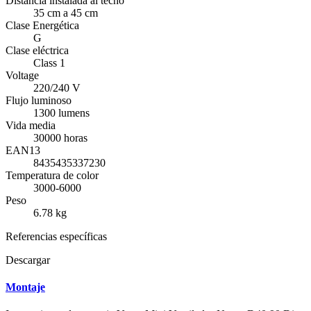
Distancia instalada al techo
35 cm a 45 cm
Clase Energética
G
Clase eléctrica
Class 1
Voltage
220/240 V
Flujo luminoso
1300 lumens
Vida media
30000 horas
EAN13
8435435337230
Temperatura de color
3000-6000
Peso
6.78 kg
Referencias específicas
Descargar
Montaje