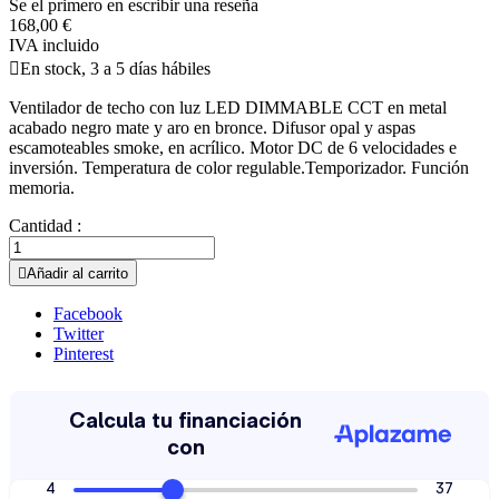
Se el primero en escribir una reseña
168,00 €
IVA incluido

En stock, 3 a 5 días hábiles
Ventilador de techo con luz LED DIMMABLE CCT en metal
acabado negro mate y aro en bronce. Difusor opal y aspas
escamoteables smoke, en acrílico. Motor DC de 6 velocidades e
inversión. Temperatura de color regulable.Temporizador. Función
memoria.
Cantidad :

Añadir al carrito
Facebook
Twitter
Pinterest