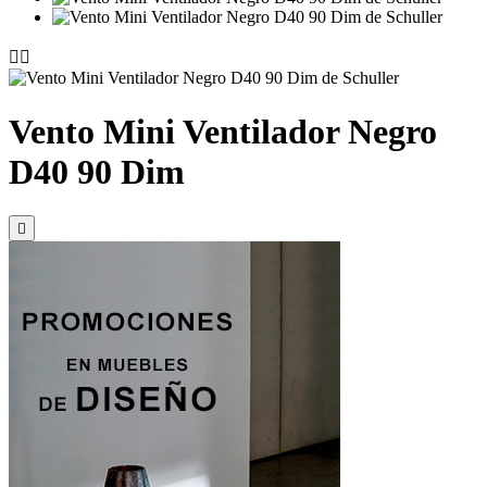


Vento Mini Ventilador Negro
D40 90 Dim
