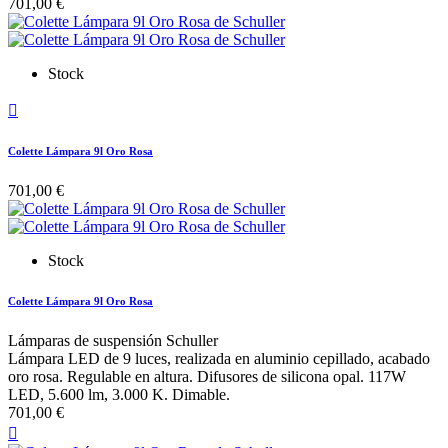
701,00 €
Stock

Colette Lámpara 9l Oro Rosa
701,00 €
Stock
Colette Lámpara 9l Oro Rosa
Lámparas de suspensión Schuller
Lámpara LED de 9 luces, realizada en aluminio cepillado, acabado
oro rosa. Regulable en altura. Difusores de silicona opal. 117W
LED, 5.600 lm, 3.000 K. Dimable.
701,00 €
