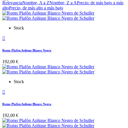
Relevancia
Nombre, A a Z
Nombre, Z a A
Precio: de más bajo a más
alto
Precio, de más alto a más bajo
Stock

Romo Plafón Aplique Blanco Negro
192,00 €
Stock

Romo Plafón Aplique Blanco Negro
192,00 €