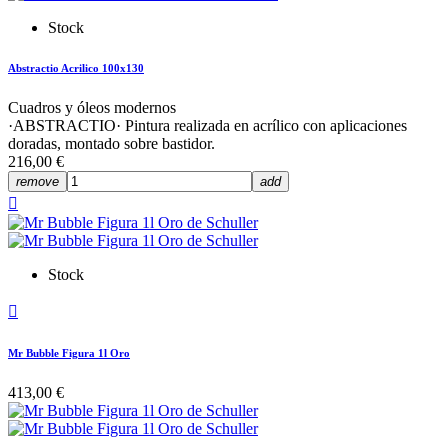
Stock
Abstractio Acrilico 100x130
Cuadros y óleos modernos
·ABSTRACTIO· Pintura realizada en acrílico con aplicaciones
doradas, montado sobre bastidor.
216,00 €
remove
add

Stock

Mr Bubble Figura 1l Oro
413,00 €