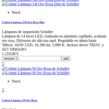
Stock
Colette Lámpara 14l Oro Rosa Dim
Lámparas de suspensión Schuller
Lámpara de 14 luces LED, realizada en aluminio cepillado, acabado
oro rosa. Difusores de silicona opal. Regulable en altura hasta
500cm. 182W LED, 16,380 lm, 3.000 K. Incluye driver TRIAC y
SET DIMADO.
1.219,00 €
remove
add

Stock

Colette Lámpara 9l Oro Rosa