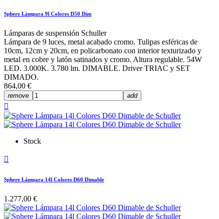
Sphere Lámpara 9l Colores D50 Dim
Lámparas de suspensión Schuller
Lámpara de 9 luces, metal acabado cromo. Tulipas esféricas de
10cm, 12cm y 20cm, en policarbonato con interior texturizado y
metal en cobre y latón satinados y cromo. Altura regulable. 54W
LED. 3.000K. 3.780 lm. DIMABLE. Driver TRIAC y SET
DIMADO.
864,00 €
remove
add

Stock

Sphere Lámpara 14l Colores D60 Dimable
1.277,00 €