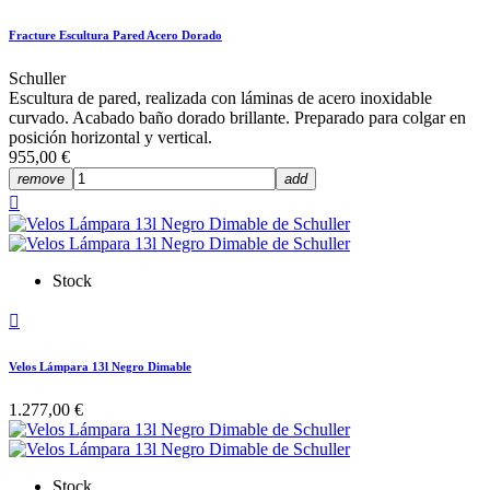
Fracture Escultura Pared Acero Dorado
Schuller
Escultura de pared, realizada con láminas de acero inoxidable
curvado. Acabado baño dorado brillante. Preparado para colgar en
posición horizontal y vertical.
955,00 €
remove
add

Stock

Velos Lámpara 13l Negro Dimable
1.277,00 €
Stock