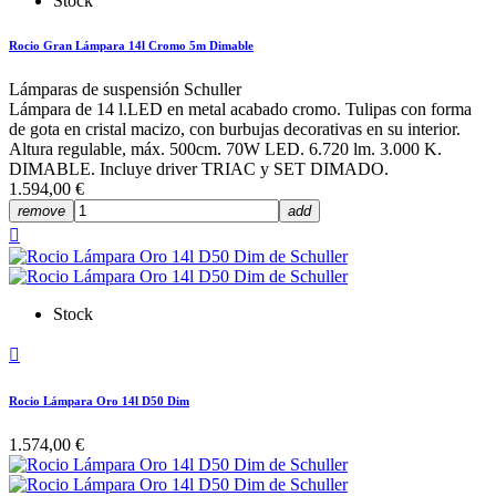
Stock
Rocio Gran Lámpara 14l Cromo 5m Dimable
Lámparas de suspensión Schuller
Lámpara de 14 l.LED en metal acabado cromo. Tulipas con forma
de gota en cristal macizo, con burbujas decorativas en su interior.
Altura regulable, máx. 500cm. 70W LED. 6.720 lm. 3.000 K.
DIMABLE. Incluye driver TRIAC y SET DIMADO.
1.594,00 €
remove
add

Stock

Rocio Lámpara Oro 14l D50 Dim
1.574,00 €