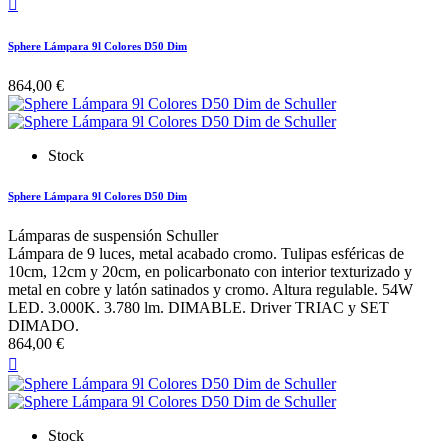

Sphere Lámpara 9l Colores D50 Dim
864,00 €
Stock
Sphere Lámpara 9l Colores D50 Dim
Lámparas de suspensión Schuller
Lámpara de 9 luces, metal acabado cromo. Tulipas esféricas de
10cm, 12cm y 20cm, en policarbonato con interior texturizado y
metal en cobre y latón satinados y cromo. Altura regulable. 54W
LED. 3.000K. 3.780 lm. DIMABLE. Driver TRIAC y SET
DIMADO.
864,00 €

Stock