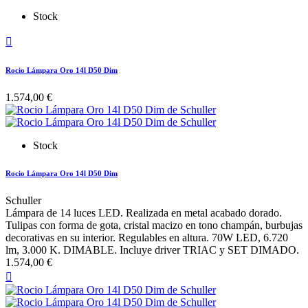
Stock

Rocio Lámpara Oro 14l D50 Dim
1.574,00 €
Stock
Rocio Lámpara Oro 14l D50 Dim
Schuller
Lámpara de 14 luces LED. Realizada en metal acabado dorado.
Tulipas con forma de gota, cristal macizo en tono champán, burbujas
decorativas en su interior. Regulables en altura. 70W LED, 6.720
lm, 3.000 K. DIMABLE. Incluye driver TRIAC y SET DIMADO.
1.574,00 €
