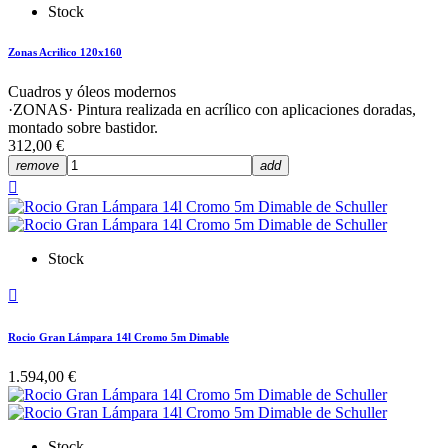
Stock
Zonas Acrilico 120x160
Cuadros y óleos modernos
·ZONAS· Pintura realizada en acrílico con aplicaciones doradas,
montado sobre bastidor.
312,00 €
remove
add

Stock

Rocio Gran Lámpara 14l Cromo 5m Dimable
1.594,00 €
Stock