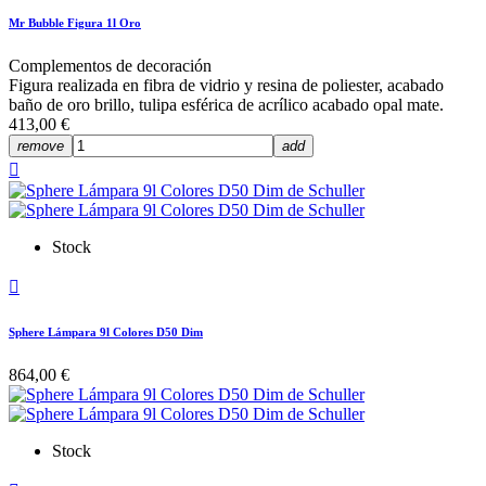
Mr Bubble Figura 1l Oro
Complementos de decoración
Figura realizada en fibra de vidrio y resina de poliester, acabado
baño de oro brillo, tulipa esférica de acrílico acabado opal mate.
413,00 €
remove
add

Stock

Sphere Lámpara 9l Colores D50 Dim
864,00 €
Stock