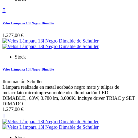

Velos Lámpara 13l Negro Dimable
1.277,00 €
Stock
Velos Lámpara 13l Negro Dimable
Iluminación Schuller
Lámpara realizada en metal acabado negro mate y tulipas de
metacrilato microimpreso moldeado. Iluminación LED.
DIMABLE,. 63W, 3.780 lm, 3.000K. Incluye driver TRIAC y SET
DIMADO
1.277,00 €

Stock