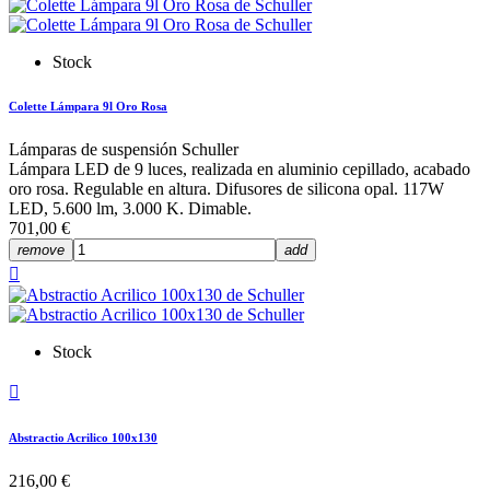
Stock
Colette Lámpara 9l Oro Rosa
Lámparas de suspensión Schuller
Lámpara LED de 9 luces, realizada en aluminio cepillado, acabado
oro rosa. Regulable en altura. Difusores de silicona opal. 117W
LED, 5.600 lm, 3.000 K. Dimable.
701,00 €
remove
add

Stock

Abstractio Acrilico 100x130
216,00 €