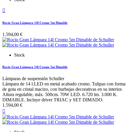

Rocio Gran Lámpara 14l Cromo 5m Dimable
1.594,00 €
Stock
Rocio Gran Lámpara 14l Cromo 5m Dimable
Lámparas de suspensión Schuller
Lámpara de 14 l.LED en metal acabado cromo. Tulipas con forma
de gota en cristal macizo, con burbujas decorativas en su interior.
Altura regulable, máx. 500cm. 70W LED. 6.720 lm. 3.000 K.
DIMABLE. Incluye driver TRIAC y SET DIMADO.
1.594,00 €
