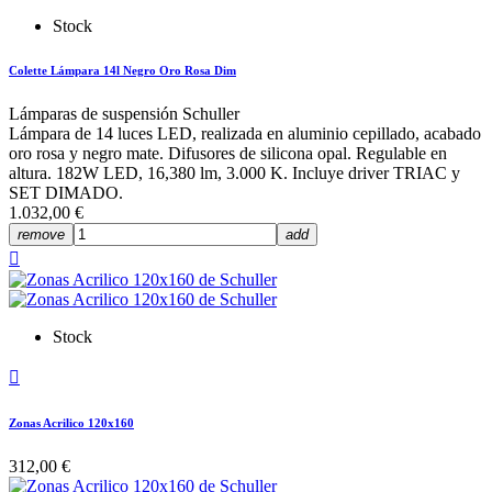
Stock
Colette Lámpara 14l Negro Oro Rosa Dim
Lámparas de suspensión Schuller
Lámpara de 14 luces LED, realizada en aluminio cepillado, acabado
oro rosa y negro mate. Difusores de silicona opal. Regulable en
altura. 182W LED, 16,380 lm, 3.000 K. Incluye driver TRIAC y
SET DIMADO.
1.032,00 €
remove
add

Stock

Zonas Acrilico 120x160
312,00 €