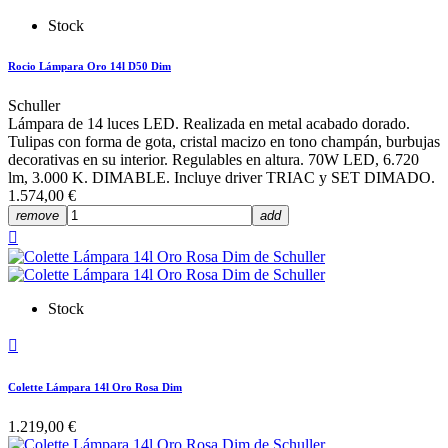
Stock
Rocio Lámpara Oro 14l D50 Dim
Schuller
Lámpara de 14 luces LED. Realizada en metal acabado dorado.
Tulipas con forma de gota, cristal macizo en tono champán, burbujas
decorativas en su interior. Regulables en altura. 70W LED, 6.720
lm, 3.000 K. DIMABLE. Incluye driver TRIAC y SET DIMADO.
1.574,00 €
remove
add

Stock

Colette Lámpara 14l Oro Rosa Dim
1.219,00 €