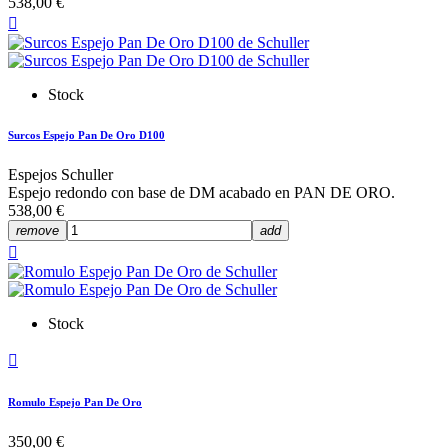
538,00 €

Stock
Surcos Espejo Pan De Oro D100
Espejos Schuller
Espejo redondo con base de DM acabado en PAN DE ORO.
538,00 €
remove
add

Stock

Romulo Espejo Pan De Oro
350,00 €