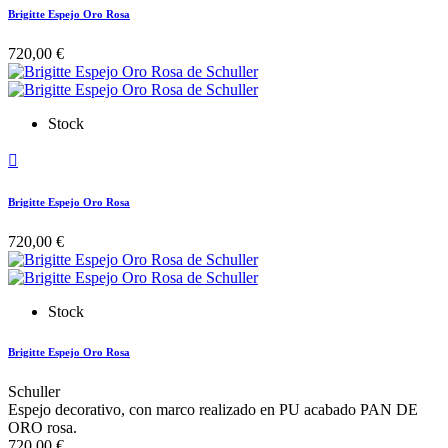
Brigitte Espejo Oro Rosa
720,00 €
Stock

Brigitte Espejo Oro Rosa
720,00 €
Stock
Brigitte Espejo Oro Rosa
Schuller
Espejo decorativo, con marco realizado en PU acabado PAN DE
ORO rosa.
720,00 €