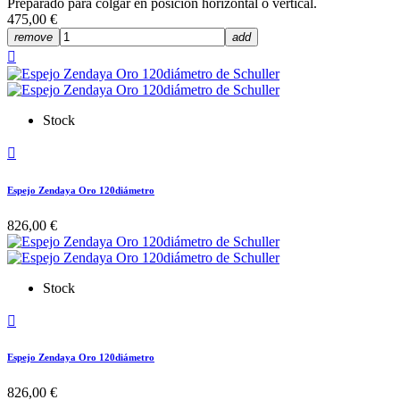
Preparado para colgar en posición horizontal o vertical.
475,00 €
remove
add

Stock

Espejo Zendaya Oro 120diámetro
826,00 €
Stock

Espejo Zendaya Oro 120diámetro
826,00 €