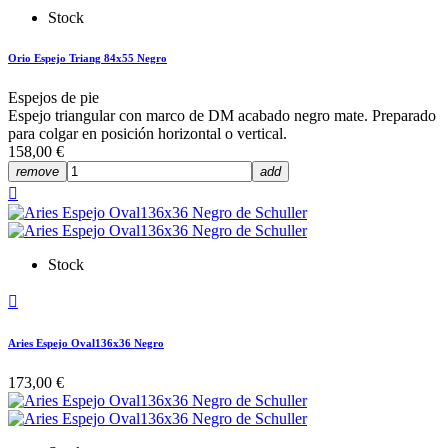
Stock
Orio Espejo Triang 84x55 Negro
Espejos de pie
Espejo triangular con marco de DM acabado negro mate. Preparado
para colgar en posición horizontal o vertical.
158,00 €
remove
add

Stock

Aries Espejo Oval136x36 Negro
173,00 €