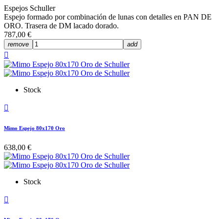
Espejos Schuller
Espejo formado por combinación de lunas con detalles en PAN DE
ORO. Trasera de DM lacado dorado.
787,00 €
remove
add

Stock

Mimo Espejo 80x170 Oro
638,00 €
Stock
