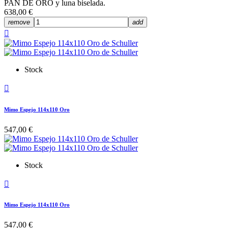
PAN DE ORO y luna biselada.
638,00 €
remove
add

Stock

Mimo Espejo 114x110 Oro
547,00 €
Stock

Mimo Espejo 114x110 Oro
547,00 €