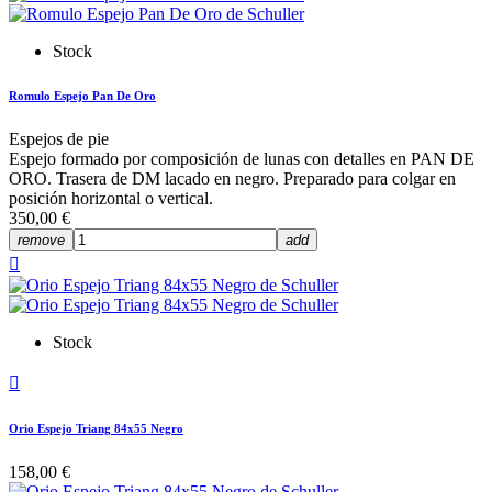
Stock
Romulo Espejo Pan De Oro
Espejos de pie
Espejo formado por composición de lunas con detalles en PAN DE
ORO. Trasera de DM lacado en negro. Preparado para colgar en
posición horizontal o vertical.
350,00 €
remove
add

Stock

Orio Espejo Triang 84x55 Negro
158,00 €