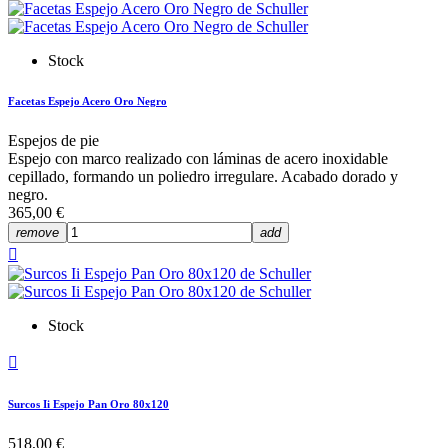
Stock
Facetas Espejo Acero Oro Negro
Espejos de pie
Espejo con marco realizado con láminas de acero inoxidable
cepillado, formando un poliedro irregulare. Acabado dorado y
negro.
365,00 €
remove
add

Stock

Surcos Ii Espejo Pan Oro 80x120
518,00 €