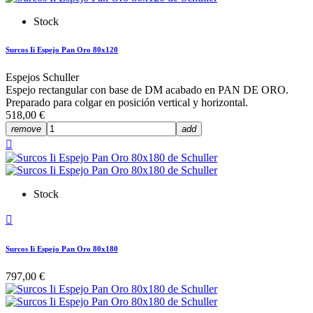
Stock
Surcos Ii Espejo Pan Oro 80x120
Espejos Schuller
Espejo rectangular con base de DM acabado en PAN DE ORO.
Preparado para colgar en posición vertical y horizontal.
518,00 €
remove
add

Stock

Surcos Ii Espejo Pan Oro 80x180
797,00 €