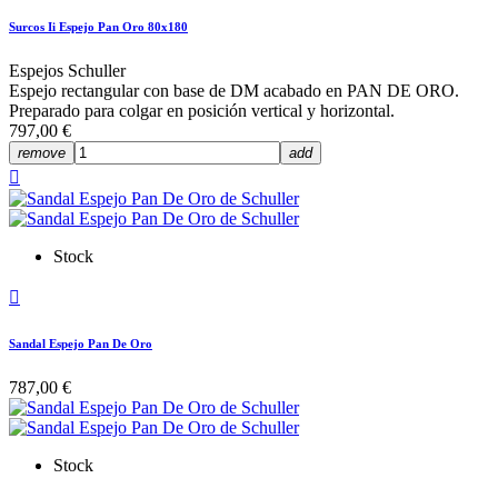
Surcos Ii Espejo Pan Oro 80x180
Espejos Schuller
Espejo rectangular con base de DM acabado en PAN DE ORO.
Preparado para colgar en posición vertical y horizontal.
797,00 €
remove
add

Stock

Sandal Espejo Pan De Oro
787,00 €
Stock