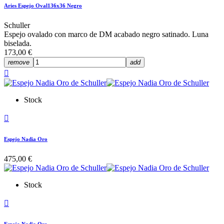
Aries Espejo Oval136x36 Negro
Schuller
Espejo ovalado con marco de DM acabado negro satinado. Luna
biselada.
173,00 €
remove
add

Stock

Espejo Nadia Oro
475,00 €
Stock

Espejo Nadia Oro