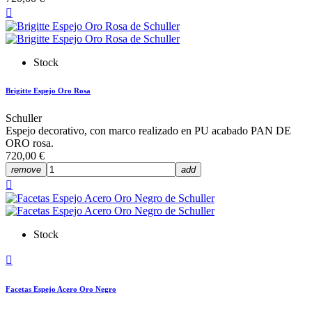

Stock
Brigitte Espejo Oro Rosa
Schuller
Espejo decorativo, con marco realizado en PU acabado PAN DE
ORO rosa.
720,00 €
remove
add

Stock

Facetas Espejo Acero Oro Negro