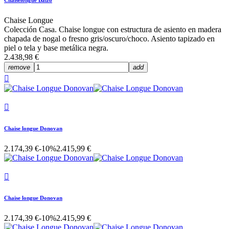
Chaiselongue Balzo
Chaise Longue
Colección Casa. Chaise longue con estructura de asiento en madera
chapada de nogal o fresno gris/oscuro/choco. Asiento tapizado en
piel o tela y base metálica negra.
2.438,98 €
remove
add


Chaise longue Donovan
2.174,39 €
-10%
2.415,99 €

Chaise longue Donovan
2.174,39 €
-10%
2.415,99 €