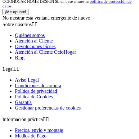
OCIOHOGAR HOME DESIGN SL en base a nuestra
política de protección de
datos
¡Me apunto!
No mostrar esta ventana emergente de nuevo
Sobre nosotros


Quiénes somos
Atención al Cliente
Devoluciones fáciles
Atención al Cliente OcioHogar
Blog
Legal


Aviso Legal
Condiciones de compra
Política de privacidad
Política de Cookies
Garantía
Gestionar preferencias de cookies
Información práctica


Precios, envío y montaje
Medios de Pago