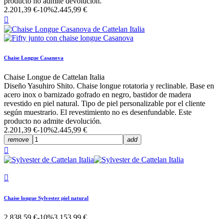
producto no admite devolución.
2.201,39 €
-10%
2.445,99 €

Chaise Longue Casanova
Chaise Longue de Cattelan Italia
Diseño Yasuhiro Shito. Chaise longue rotatoria y reclinable. Base en
acero inox o barnizado gofrado en negro, bastidor de madera
revestido en piel natural. Tipo de piel personalizable por el cliente
según muestrario. El revestimiento no es desenfundable. Este
producto no admite devolución.
2.201,39 €
-10%
2.445,99 €
remove
add


Chaise longue Sylvester piel natural
2.838,59 €
-10%
3.153,99 €