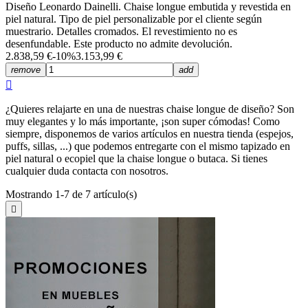
Diseño Leonardo Dainelli. Chaise longue embutida y revestida en
piel natural. Tipo de piel personalizable por el cliente según
muestrario. Detalles cromados. El revestimiento no es
desenfundable. Este producto no admite devolución.
2.838,59 €
-10%
3.153,99 €
remove
add

¿Quieres relajarte en una de nuestras chaise longue de diseño? Son
muy elegantes y lo más importante, ¡son super cómodas! Como
siempre, disponemos de varios artículos en nuestra tienda (espejos,
puffs, sillas, ...) que podemos entregarte con el mismo tapizado en
piel natural o ecopiel que la chaise longue o butaca. Si tienes
cualquier duda contacta con nosotros.
Mostrando 1-7 de 7 artículo(s)
