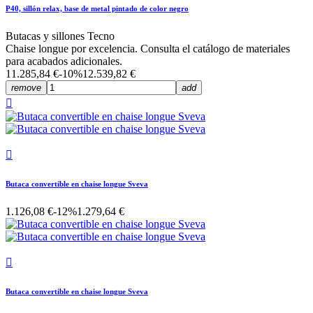
P40, sillón relax, base de metal pintado de color negro
Butacas y sillones Tecno
Chaise longue por excelencia. Consulta el catálogo de materiales
para acabados adicionales.
11.285,84 €
-10%
12.539,82 €
remove
add


Butaca convertible en chaise longue Sveva
1.126,08 €
-12%
1.279,64 €

Butaca convertible en chaise longue Sveva