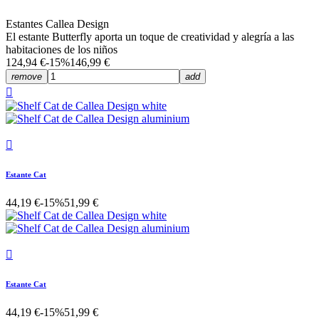
Estantes Callea Design
El estante Butterfly aporta un toque de creatividad y alegría a las
habitaciones de los niños
124,94 €
-15%
146,99 €
remove
add


Estante Cat
44,19 €
-15%
51,99 €

Estante Cat
44,19 €
-15%
51,99 €