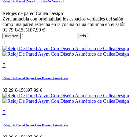
Reloj De Pared Zyra Con Diseño Vertical
Relojes de pared Callea Design
Zyra amuebla con originalidad los espacios verticales del salón,
como una pared estrecha en la cocina o una columna en el salón
91,79 €
-15%
107,99 €
remove
add


Reloj De Pared Asym Con Diseño Asimétrico
83,29 €
-15%
97,99 €

Reloj De Pared Asym Con Diseño Asimétrico