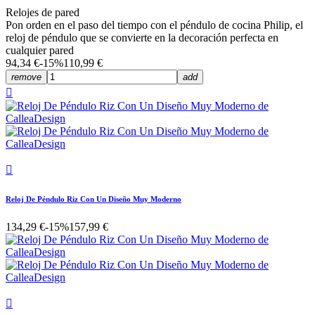
Relojes de pared
Pon orden en el paso del tiempo con el péndulo de cocina Philip, el
reloj de péndulo que se convierte en la decoración perfecta en
cualquier pared
94,34 €
-15%
110,99 €
remove
add


Reloj De Péndulo Riz Con Un Diseño Muy Moderno
134,29 €
-15%
157,99 €
