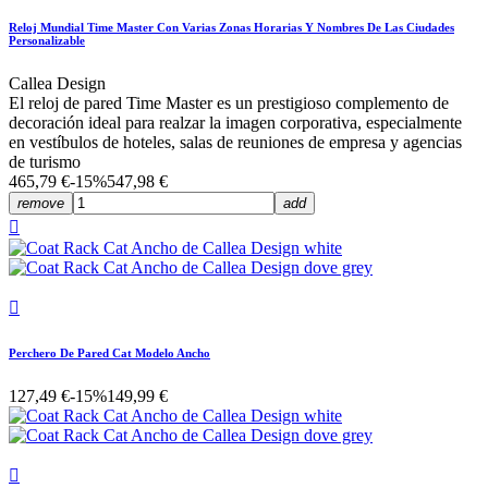
Reloj Mundial Time Master Con Varias Zonas Horarias Y Nombres De Las Ciudades
Personalizable
Callea Design
El reloj de pared Time Master es un prestigioso complemento de
decoración ideal para realzar la imagen corporativa, especialmente
en vestíbulos de hoteles, salas de reuniones de empresa y agencias
de turismo
465,79 €
-15%
547,98 €
remove
add


Perchero De Pared Cat Modelo Ancho
127,49 €
-15%
149,99 €
