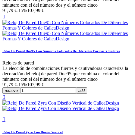
minutero con el del número dos y el número cinco
91,79 €
-15%
107,99 €

Reloj De Pared Due95 Con Números Colocados De Diferentes Formas Y Colores
Relojes de pared
La elección de combinaciones fuertes y cautivadoras caracteriza la
decoración del reloj de pared Due95 que combina el color del
minutero con el del número dos y el número cinco
91,79 €
-15%
107,99 €
remove
add


Reloj De Pared Zyra Con Diseño Vertical