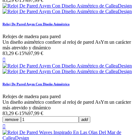
83,29 €
-15%
97,99 €
Reloj De Pared Asym Con Diseño Asimétrico
Relojes de madera para pared
Un diseño asimétrico confiere al reloj de pared AsYm un carácter
más atrevido y dinámico
83,29 €
-15%
97,99 €

Reloj De Pared Asym Con Diseño Asimétrico
Relojes de madera para pared
Un diseño asimétrico confiere al reloj de pared AsYm un carácter
más atrevido y dinámico
83,29 €
-15%
97,99 €
remove
add
