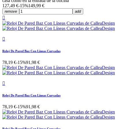
casa como en la entrada de la oficina
127,49 €
-15%
149,99 €
remove
add


Reloj De Pared Baz Con Líneas Curvadas
78,19 €
-15%
91,98 €

Reloj De Pared Baz Con Líneas Curvadas
78,19 €
-15%
91,98 €
Reloj De Pared Baz Con Líneas Curvadas