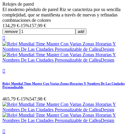
Relojes de pared
El moderno péndulo de pared Riz se caracteriza por su sencilla
complejidad, que se manifiesta a través de nuevas y refinadas
combinaciones de colores
134,29 €
-15%
157,99 €
remove
add


Reloj Mundial Time Master Con Varias Zonas Horarias Y Nombres De Las Ciudades
Personalizable
465,79 €
-15%
547,98 €
