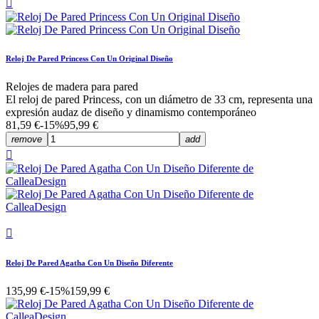

Reloj De Pared Princess Con Un Original Diseño
Relojes de madera para pared
El reloj de pared Princess, con un diámetro de 33 cm, representa una
expresión audaz de diseño y dinamismo contemporáneo
81,59 €
-15%
95,99 €
remove
add


Reloj De Pared Agatha Con Un Diseño Diferente
135,99 €
-15%
159,99 €