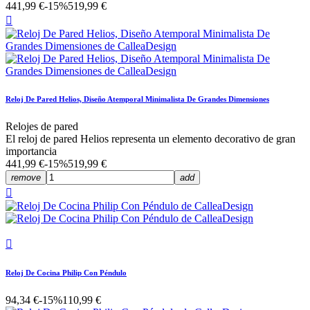
441,99 €
-15%
519,99 €

Reloj De Pared Helios, Diseño Atemporal Minimalista De Grandes Dimensiones
Relojes de pared
El reloj de pared Helios representa un elemento decorativo de gran
importancia
441,99 €
-15%
519,99 €
remove
add


Reloj De Cocina Philip Con Péndulo
94,34 €
-15%
110,99 €