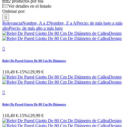
2 productos por fila
Ver detalles en el listado
Ordenar por:

Relevancia
Nombre, A a Z
Nombre, Z a A
Precio: de más bajo a más
alto
Precio, de más alto a más bajo

Reloj De Pared Giotto De 80 Cm De Diámetro
110,49 €
-15%
129,99 €

Reloj De Pared Giotto De 80 Cm De Diámetro
110,49 €
-15%
129,99 €