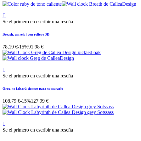

Se el primero en escribir una reseña
Breath, un reloj con relieve 3D
78,19 €
-15%
91,98 €

Se el primero en escribir una reseña
Greg, te faltará tiempo para comprarlo
108,79 €
-15%
127,99 €

Se el primero en escribir una reseña