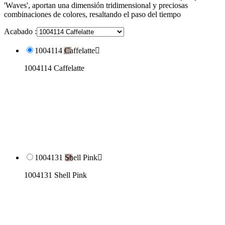
'Waves', aportan una dimensión tridimensional y preciosas
combinaciones de colores, resaltando el paso del tiempo
Acabado :
1004114 Caffelatte

1004114 Caffelatte
1004131 Shell Pink

1004131 Shell Pink