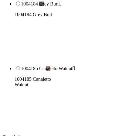
1004184 Grey Burl

1004184 Grey Burl
1004185 Canaletto Walnut

1004185 Canaletto
Walnut