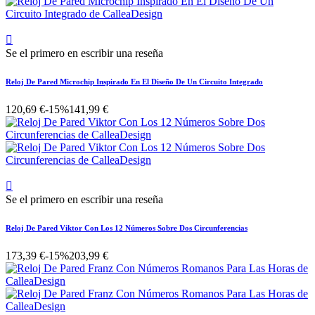

Se el primero en escribir una reseña
Reloj De Pared Microchip Inspirado En El Diseño De Un Circuito Integrado
120,69 €
-15%
141,99 €

Se el primero en escribir una reseña
Reloj De Pared Viktor Con Los 12 Números Sobre Dos Circunferencias
173,39 €
-15%
203,99 €