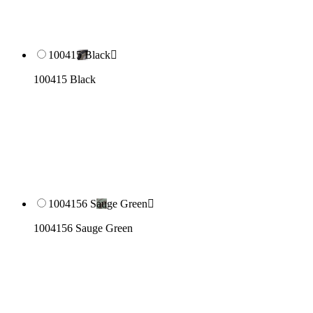
100415 Black

100415 Black
1004156 Sauge Green

1004156 Sauge Green