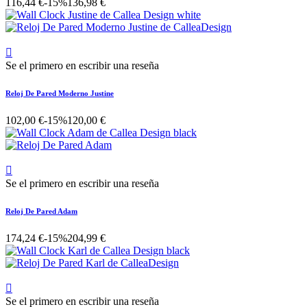
116,44 €
-15%
136,98 €

Se el primero en escribir una reseña
Reloj De Pared Moderno Justine
102,00 €
-15%
120,00 €

Se el primero en escribir una reseña
Reloj De Pared Adam
174,24 €
-15%
204,99 €

Se el primero en escribir una reseña