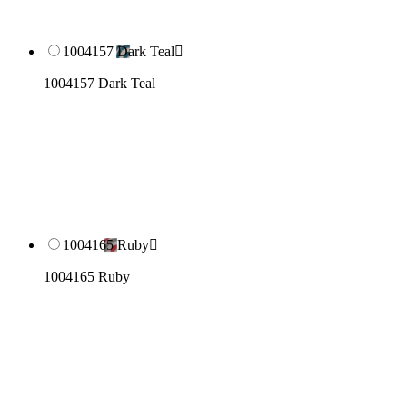
1004157 Dark Teal

1004157 Dark Teal
1004165 Ruby

1004165 Ruby