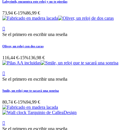
Labyrinth, encuentra este reloj y no te pierdas
73,94 €
-15%
86,99 €

Se el primero en escribir una reseña
Oliver, un reloj con dos caras
116,44 €
-15%
136,98 €

Se el primero en escribir una reseña
Smile, un reloj que te sacará una sonrisa
80,74 €
-15%
94,99 €

Se el primero en escribir una reseña