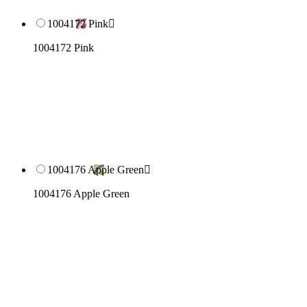
1004172 Pink

1004172 Pink
1004176 Apple Green

1004176 Apple Green