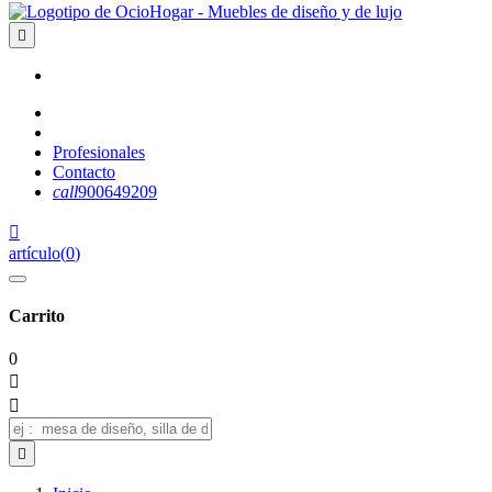

Profesionales
Contacto
call
900649209

artículo
(
0
)
Carrito
0


