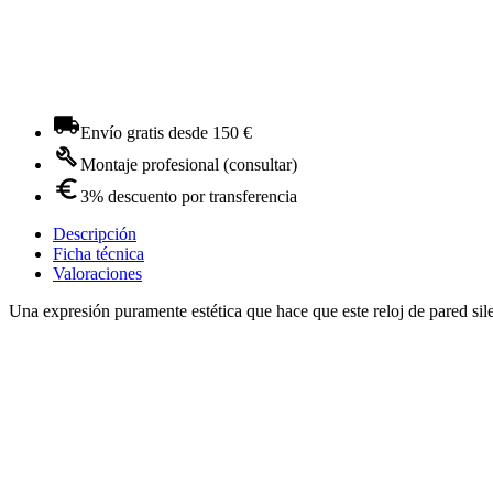
Envío gratis desde 150 €
Montaje profesional (consultar)
3% descuento por transferencia
Descripción
Ficha técnica
Valoraciones
Una expresión puramente estética que hace que este reloj de pared s