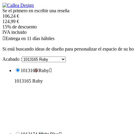
Se el primero en escribir una reseña
106,24 €
124,99 €
15% de descuento
IVA incluido

Entrega en 11 días hábiles
Si está buscando ideas de diseño para personalizar el espacio de su h
Acabado :
1013165 Ruby

1013165 Ruby