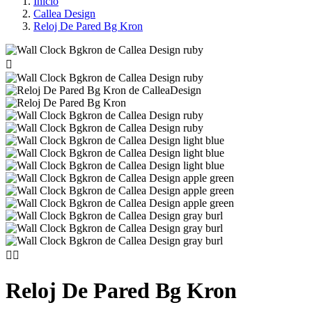
Inicio
Callea Design
Reloj De Pared Bg Kron



Reloj De Pared Bg Kron