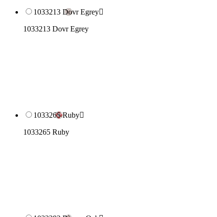
1033213 Dovr Egrey

1033213 Dovr Egrey
1033265 Ruby

1033265 Ruby