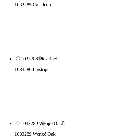
1033285 Canaletto
1033286 Pinstripe

1033286 Pinstripe
1033289 Wengé Oak

1033289 Wengé Oak