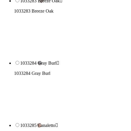
1033283 Breeze Oak

1033283 Breeze Oak
1033284 Gray Burl

1033284 Gray Burl
1033285 Canaletto
