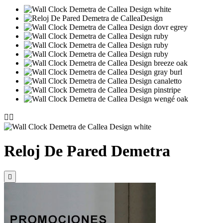


Reloj De Pared Demetra
