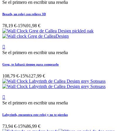
Se el primero en escribir una reseña
Breath, un reloj con relieve 3D
78,19 €
-15%
91,98 €

Se el primero en escribir una reseña
Greg, te faltará tiempo para comprarlo
108,79 €
-15%
127,99 €

Se el primero en escribir una reseña
Labyrinth, encuentra este reloj y no te pierdas
73,94 €
-15%
86,99 €