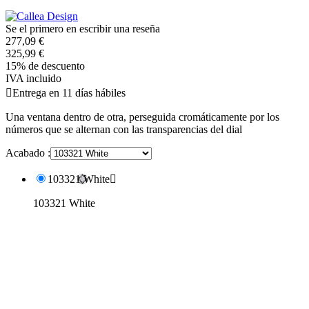
Se el primero en escribir una reseña
277,09 €
325,99 €
15% de descuento
IVA incluido

Entrega en 11 días hábiles
Una ventana dentro de otra, perseguida cromáticamente por los
números que se alternan con las transparencias del dial
Acabado :
103321 White

103321 White