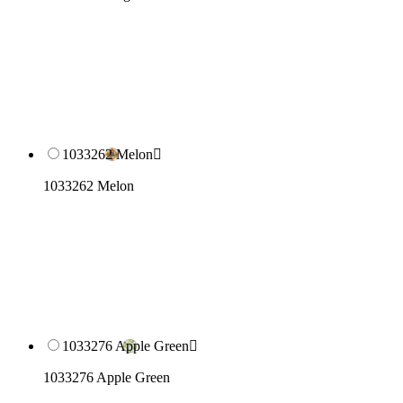
1033262 Melon

1033262 Melon
1033276 Apple Green

1033276 Apple Green