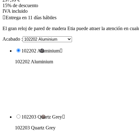
15% de descuento
IVA incluido

Entrega en 11 días hábiles
El gran reloj de pared de madera Etia puede atraer la atención en cual
Acabado :
102202 Aluminium

102202 Aluminium
102203 Quartz Grey

102203 Quartz Grey