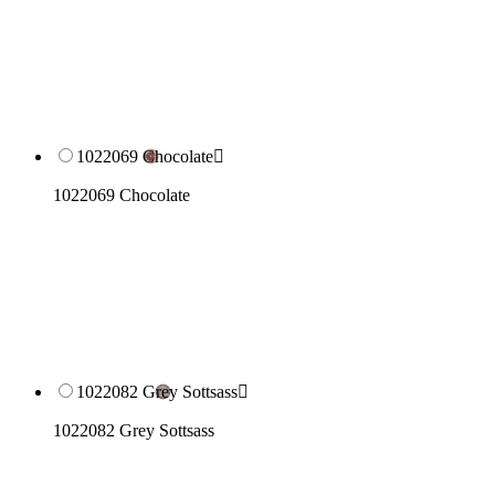
1022069 Chocolate

1022069 Chocolate
1022082 Grey Sottsass

1022082 Grey Sottsass