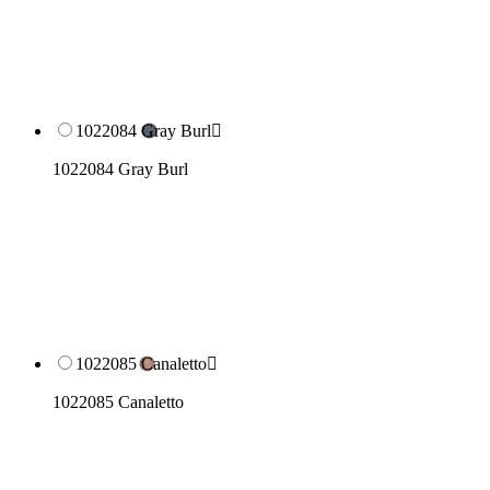
1022084 Gray Burl

1022084 Gray Burl
1022085 Canaletto

1022085 Canaletto