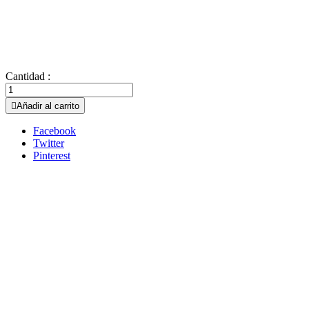
Cantidad :

Añadir al carrito
Facebook
Twitter
Pinterest