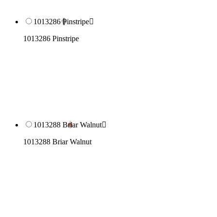
1013286 Pinstripe

1013286 Pinstripe
1013288 Briar Walnut

1013288 Briar Walnut