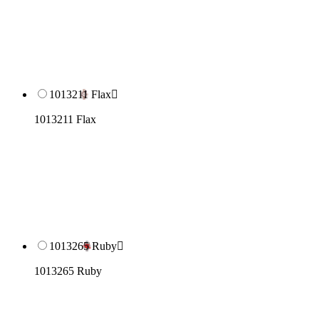
1013211 Flax

1013211 Flax
1013265 Ruby

1013265 Ruby