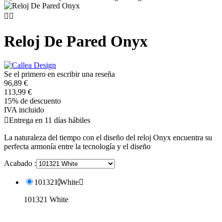


Reloj De Pared Onyx
Se el primero en escribir una reseña
96,89 €
113,99 €
15% de descuento
IVA incluido

Entrega en 11 días hábiles
La naturaleza del tiempo con el diseño del reloj Onyx encuentra su
perfecta armonía entre la tecnología y el diseño
Acabado :
101321 White

101321 White