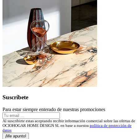
Suscríbete
Para estar siempre enterado de nuestras promociones
Al suscribirte estas aceptando recibir información comercial sobre las ofertas de
OCIOHOGAR HOME DESIGN SL en base a nuestra
política de protección de
datos
¡Me apunto!