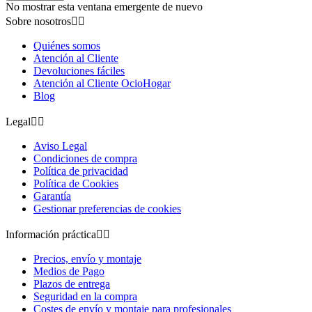
No mostrar esta ventana emergente de nuevo
Sobre nosotros


Quiénes somos
Atención al Cliente
Devoluciones fáciles
Atención al Cliente OcioHogar
Blog
Legal


Aviso Legal
Condiciones de compra
Política de privacidad
Política de Cookies
Garantía
Gestionar preferencias de cookies
Información práctica


Precios, envío y montaje
Medios de Pago
Plazos de entrega
Seguridad en la compra
Costes de envío y montaje para profesionales