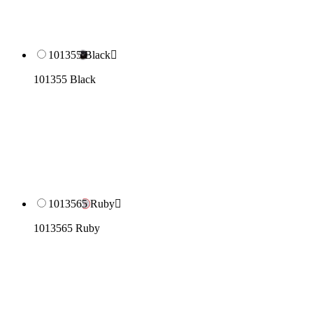
101355 Black

101355 Black
1013565 Ruby

1013565 Ruby