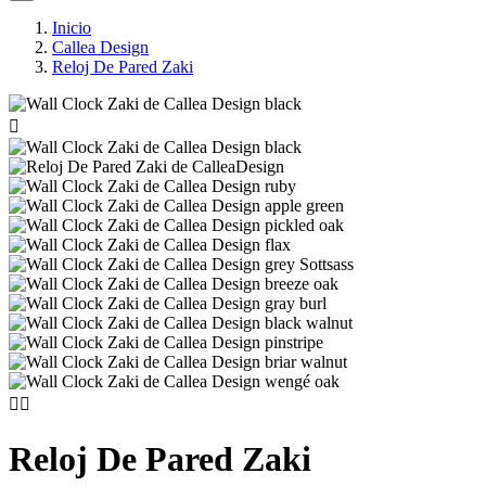
Inicio
Callea Design
Reloj De Pared Zaki



Reloj De Pared Zaki