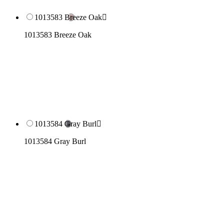
1013583 Breeze Oak

1013583 Breeze Oak
1013584 Gray Burl

1013584 Gray Burl