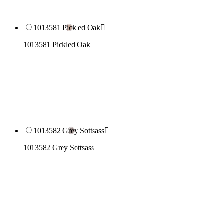
1013581 Pickled Oak

1013581 Pickled Oak
1013582 Grey Sottsass

1013582 Grey Sottsass