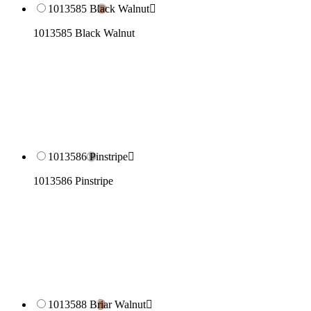
1013585 Black Walnut

1013585 Black Walnut
1013586 Pinstripe

1013586 Pinstripe
1013588 Briar Walnut
