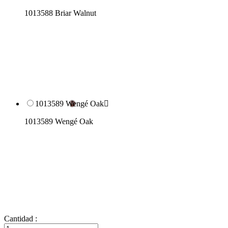
1013588 Briar Walnut
1013589 Wengé Oak

1013589 Wengé Oak
Cantidad :