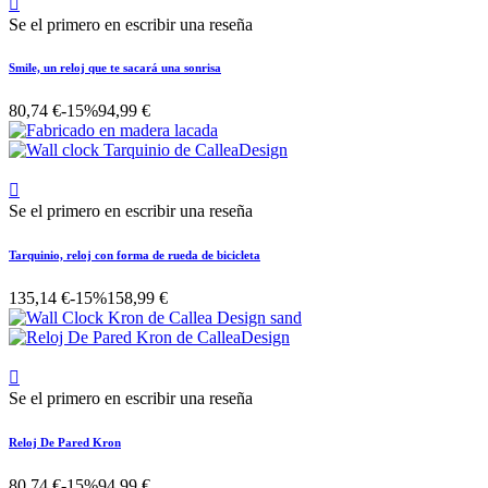

Se el primero en escribir una reseña
Smile, un reloj que te sacará una sonrisa
80,74 €
-15%
94,99 €

Se el primero en escribir una reseña
Tarquinio, reloj con forma de rueda de bicicleta
135,14 €
-15%
158,99 €

Se el primero en escribir una reseña
Reloj De Pared Kron
80,74 €
-15%
94,99 €