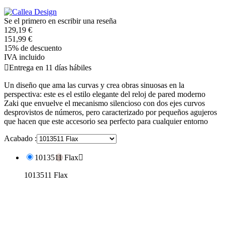
Se el primero en escribir una reseña
129,19 €
151,99 €
15% de descuento
IVA incluido

Entrega en 11 días hábiles
Un diseño que ama las curvas y crea obras sinuosas en la
perspectiva: este es el estilo elegante del reloj de pared moderno
Zaki que envuelve el mecanismo silencioso con dos ejes curvos
desprovistos de números, pero caracterizado por pequeños agujeros
que hacen que este accesorio sea perfecto para cualquier entorno
Acabado :
1013511 Flax

1013511 Flax