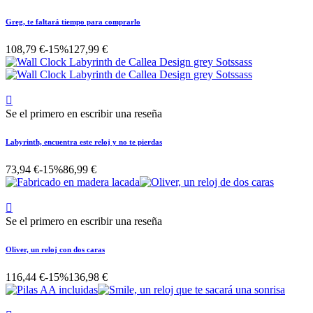
Greg, te faltará tiempo para comprarlo
108,79 €
-15%
127,99 €

Se el primero en escribir una reseña
Labyrinth, encuentra este reloj y no te pierdas
73,94 €
-15%
86,99 €

Se el primero en escribir una reseña
Oliver, un reloj con dos caras
116,44 €
-15%
136,98 €