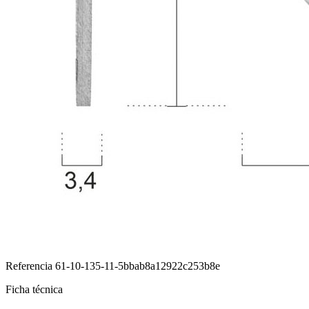
Referencia
61-10-135-11-5bbab8a12922c253b8e
Ficha técnica