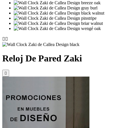


Reloj De Pared Zaki
