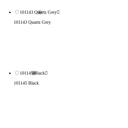
101143 Quartz Grey

101143 Quartz Grey
101145 Black

101145 Black