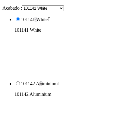
Acabado :
101141 White

101141 White
101142 Aluminium

101142 Aluminium