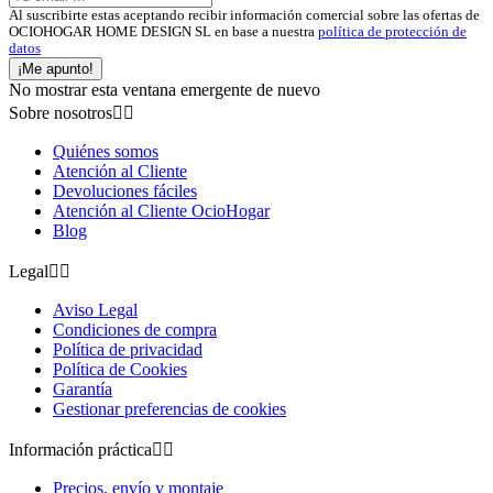
Al suscribirte estas aceptando recibir información comercial sobre las ofertas de
OCIOHOGAR HOME DESIGN SL en base a nuestra
política de protección de
datos
¡Me apunto!
No mostrar esta ventana emergente de nuevo
Sobre nosotros


Quiénes somos
Atención al Cliente
Devoluciones fáciles
Atención al Cliente OcioHogar
Blog
Legal


Aviso Legal
Condiciones de compra
Política de privacidad
Política de Cookies
Garantía
Gestionar preferencias de cookies
Información práctica


Precios, envío y montaje