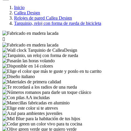
Inicio
Callea Design
Relojes de pared Callea Design
Tarquinio, reloj con forma de rueda de bicicleta
