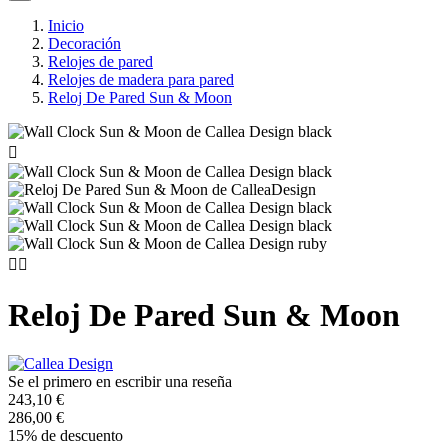
Inicio
Decoración
Relojes de pared
Relojes de madera para pared
Reloj De Pared Sun & Moon



Reloj De Pared Sun & Moon
Se el primero en escribir una reseña
243,10 €
286,00 €
15% de descuento