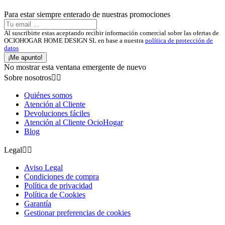
Para estar siempre enterado de nuestras promociones
Al suscribirte estas aceptando recibir información comercial sobre las ofertas de
OCIOHOGAR HOME DESIGN SL en base a nuestra
política de protección de
datos
¡Me apunto!
No mostrar esta ventana emergente de nuevo
Sobre nosotros


Quiénes somos
Atención al Cliente
Devoluciones fáciles
Atención al Cliente OcioHogar
Blog
Legal


Aviso Legal
Condiciones de compra
Política de privacidad
Política de Cookies
Garantía
Gestionar preferencias de cookies