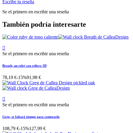
Escribe tu reseña
Se el primero en escribir una reseña
También podría interesarte

Se el primero en escribir una reseña
Breath, un reloj con relieve 3D
78,19 €
-15%
91,98 €

Se el primero en escribir una reseña
Greg, te faltará tiempo para comprarlo
108,79 €
-15%
127,99 €