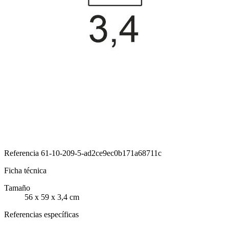
Referencia
61-10-209-5-ad2ce9ec0b171a68711c
Ficha técnica
Tamaño
56 x 59 x 3,4 cm
Referencias específicas