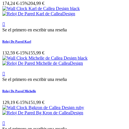
174,24 €
-15%
204,99 €

Se el primero en escribir una reseña
Reloj De Pared Karl
132,59 €
-15%
155,99 €

Se el primero en escribir una reseña
Reloj De Pared Michelle
129,19 €
-15%
151,99 €

Se el primero en escribir una reseña