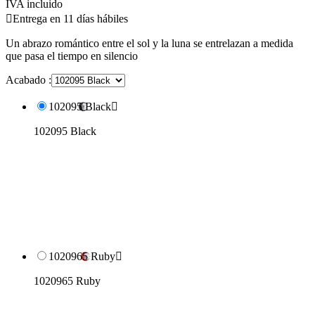
IVA incluido

Entrega en 11 días hábiles
Un abrazo romántico entre el sol y la luna se entrelazan a medida
que pasa el tiempo en silencio
Acabado :
102095 Black

102095 Black
1020965 Ruby

1020965 Ruby