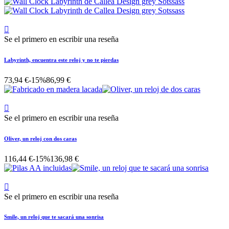

Se el primero en escribir una reseña
Labyrinth, encuentra este reloj y no te pierdas
73,94 €
-15%
86,99 €

Se el primero en escribir una reseña
Oliver, un reloj con dos caras
116,44 €
-15%
136,98 €

Se el primero en escribir una reseña
Smile, un reloj que te sacará una sonrisa