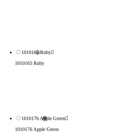
1010165 Ruby

1010165 Ruby
1010176 Apple Green

1010176 Apple Green