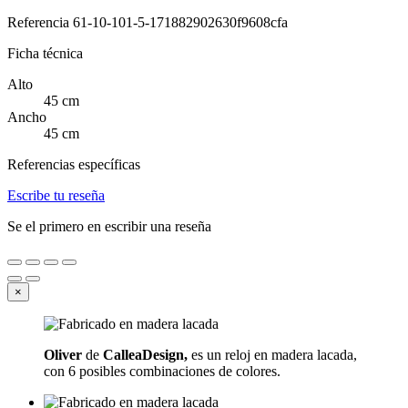
Referencia
61-10-101-5-171882902630f9608cfa
Ficha técnica
Alto
45 cm
Ancho
45 cm
Referencias específicas
Escribe tu reseña
Se el primero en escribir una reseña
×
Oliver
de
CalleaDesign,
es un reloj en madera lacada,
con 6 posibles combinaciones de colores.