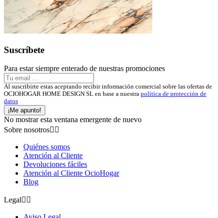
Suscríbete
Para estar siempre enterado de nuestras promociones
Al suscribirte estas aceptando recibir información comercial sobre las ofertas de
OCIOHOGAR HOME DESIGN SL en base a nuestra
política de protección de
datos
¡Me apunto!
No mostrar esta ventana emergente de nuevo
Sobre nosotros


Quiénes somos
Atención al Cliente
Devoluciones fáciles
Atención al Cliente OcioHogar
Blog
Legal


Aviso Legal