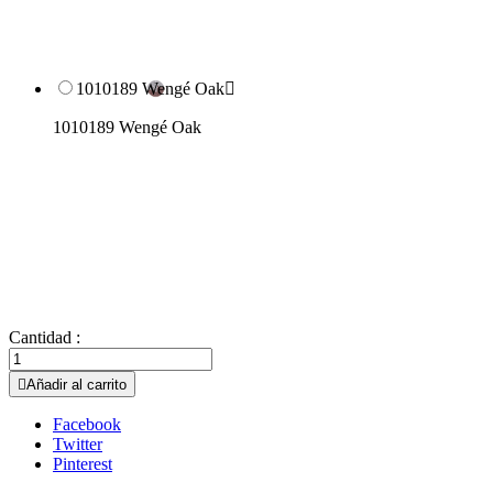
1010189 Wengé Oak

1010189 Wengé Oak
Cantidad :

Añadir al carrito
Facebook
Twitter
Pinterest