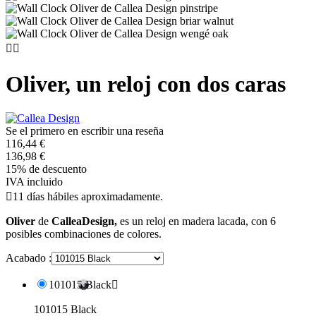


Oliver, un reloj con dos caras
Se el primero en escribir una reseña
116,44 €
136,98 €
15% de descuento
IVA incluido

11 días hábiles aproximadamente.
Oliver
de
CalleaDesign,
es un reloj en madera lacada, con 6
posibles combinaciones de colores.
Acabado :
101015 Black

101015 Black