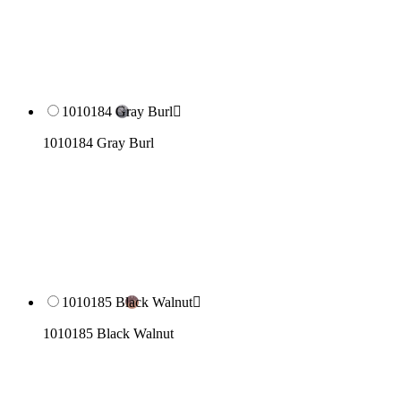
1010184 Gray Burl

1010184 Gray Burl
1010185 Black Walnut

1010185 Black Walnut