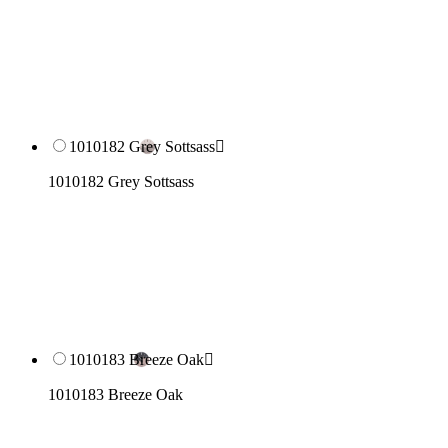
1010182 Grey Sottsass

1010182 Grey Sottsass
1010183 Breeze Oak

1010183 Breeze Oak