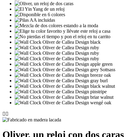


Oliver, un reloj con dos caras