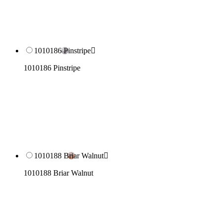
1010186 Pinstripe

1010186 Pinstripe
1010188 Briar Walnut

1010188 Briar Walnut