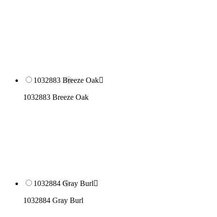
1032883 Breeze Oak

1032883 Breeze Oak
1032884 Gray Burl

1032884 Gray Burl