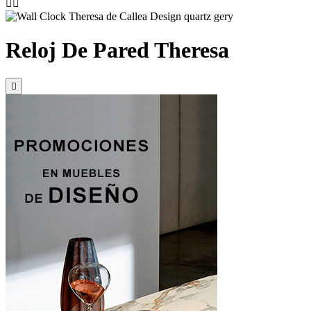


Reloj De Pared Theresa
