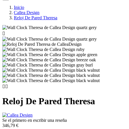
Inicio
Callea Design
Reloj De Pared Theresa



Reloj De Pared Theresa
Se el primero en escribir una reseña
346,79 €