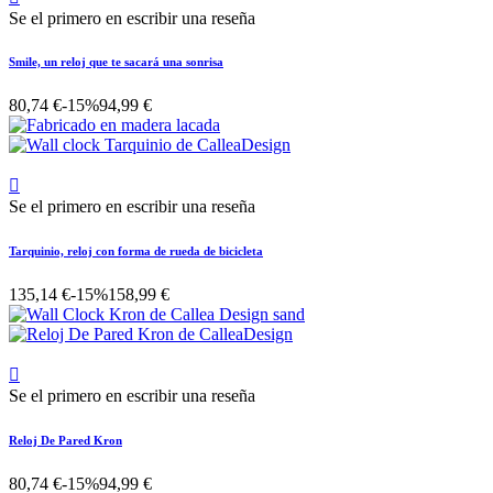
Se el primero en escribir una reseña
Smile, un reloj que te sacará una sonrisa
80,74 €
-15%
94,99 €

Se el primero en escribir una reseña
Tarquinio, reloj con forma de rueda de bicicleta
135,14 €
-15%
158,99 €

Se el primero en escribir una reseña
Reloj De Pared Kron
80,74 €
-15%
94,99 €