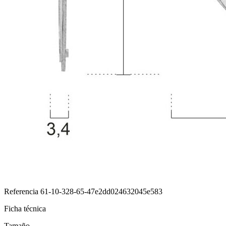
Referencia
61-10-328-65-47e2dd024632045e583
Ficha técnica
Tamaño