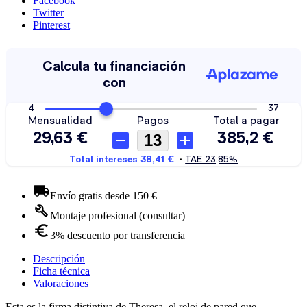
Facebook
Twitter
Pinterest
Envío gratis desde 150 €
Montaje profesional (consultar)
3% descuento por transferencia
Descripción
Ficha técnica
Valoraciones
Esta es la firma distintiva de Theresa, el reloj de pared que