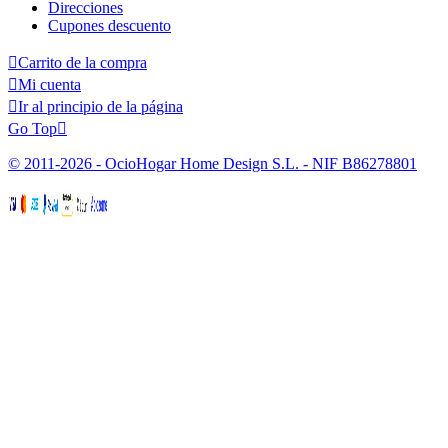
Direcciones
Cupones descuento

Carrito de la compra

Mi cuenta

Ir al principio de la página
Go Top

© 2011-2026 - OcioHogar Home Design S.L. - NIF B86278801