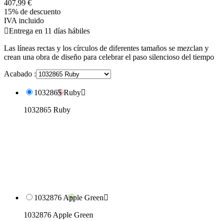
407,99 €
15% de descuento
IVA incluido

Entrega en 11 días hábiles
Las líneas rectas y los círculos de diferentes tamaños se mezclan y
crean una obra de diseño para celebrar el paso silencioso del tiempo
Acabado :
1032865 Ruby

1032865 Ruby
1032876 Apple Green

1032876 Apple Green