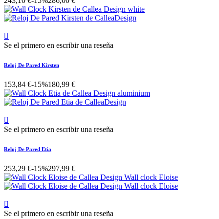
243,10 €
-15%
286,00 €

Se el primero en escribir una reseña
Reloj De Pared Kirsten
153,84 €
-15%
180,99 €

Se el primero en escribir una reseña
Reloj De Pared Etia
253,29 €
-15%
297,99 €

Se el primero en escribir una reseña