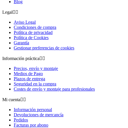
Blog
Legal


Aviso Legal
Condiciones de compra
Política de privacidad
Política de Cookies
Garantía
Gestionar preferencias de cookies
Información práctica


Precios, envío y montaje
Medios de Pago
Plazos de entrega
Seguridad en la compra
Costes de envío y montaje para profesionales
Mi cuenta


Información personal
Devoluciones de mercancía
Pedidos
Facturas por abono