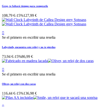
Greg, te faltará tiempo para comprarlo
108,79 €
-15%
127,99 €

Se el primero en escribir una reseña
Labyrinth, encuentra este reloj y no te pierdas
73,94 €
-15%
86,99 €

Se el primero en escribir una reseña
Oliver, un reloj con dos caras
116,44 €
-15%
136,98 €
