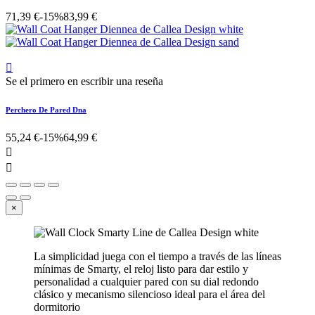
71,39 €
-15%
83,99 €

Se el primero en escribir una reseña
Perchero De Pared Dna
55,24 €
-15%
64,99 €


×
La simplicidad juega con el tiempo a través de las líneas
mínimas de Smarty, el reloj listo para dar estilo y
personalidad a cualquier pared con su dial redondo
clásico y mecanismo silencioso ideal para el área del
dormitorio