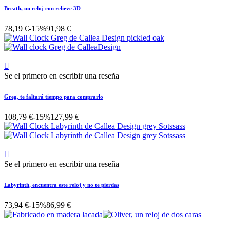
Breath, un reloj con relieve 3D
78,19 €
-15%
91,98 €

Se el primero en escribir una reseña
Greg, te faltará tiempo para comprarlo
108,79 €
-15%
127,99 €

Se el primero en escribir una reseña
Labyrinth, encuentra este reloj y no te pierdas
73,94 €
-15%
86,99 €