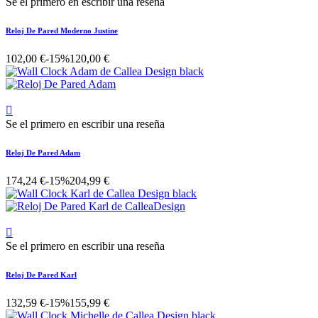
Se el primero en escribir una reseña
Reloj De Pared Moderno Justine
102,00 €
-15%
120,00 €

Se el primero en escribir una reseña
Reloj De Pared Adam
174,24 €
-15%
204,99 €

Se el primero en escribir una reseña
Reloj De Pared Karl
132,59 €
-15%
155,99 €