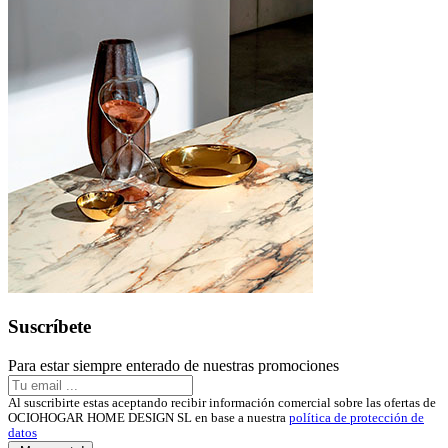
Suscríbete
Para estar siempre enterado de nuestras promociones
Al suscribirte estas aceptando recibir información comercial sobre las ofertas de
OCIOHOGAR HOME DESIGN SL en base a nuestra
política de protección de
datos