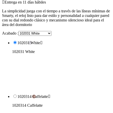

Entrega en 11 días hábiles
La simplicidad juega con el tiempo a través de las líneas mínimas de
Smarty, el reloj listo para dar estilo y personalidad a cualquier pared
con su dial redondo clásico y mecanismo silencioso ideal para el
área del dormitorio
Acabado :
102031 White

102031 White
1020314 Caffelatte

1020314 Caffelatte