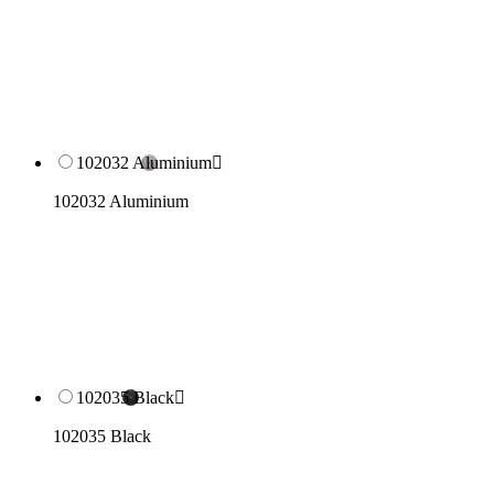
102032 Aluminium

102032 Aluminium
102035 Black

102035 Black