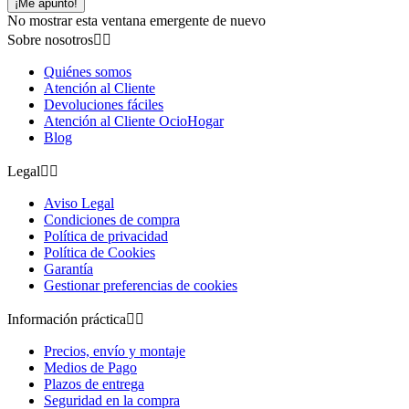
¡Me apunto!
No mostrar esta ventana emergente de nuevo
Sobre nosotros


Quiénes somos
Atención al Cliente
Devoluciones fáciles
Atención al Cliente OcioHogar
Blog
Legal


Aviso Legal
Condiciones de compra
Política de privacidad
Política de Cookies
Garantía
Gestionar preferencias de cookies
Información práctica


Precios, envío y montaje
Medios de Pago
Plazos de entrega
Seguridad en la compra