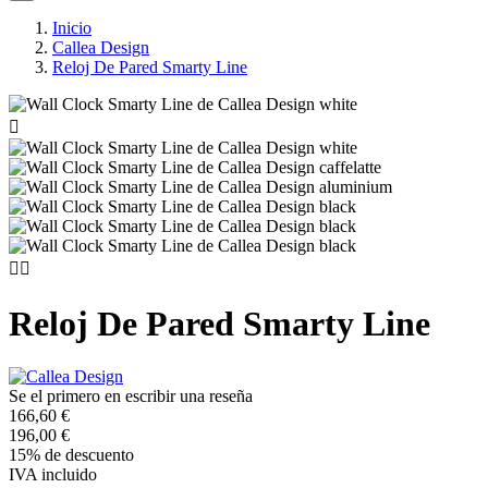
Inicio
Callea Design
Reloj De Pared Smarty Line



Reloj De Pared Smarty Line
Se el primero en escribir una reseña
166,60 €
196,00 €
15% de descuento
IVA incluido