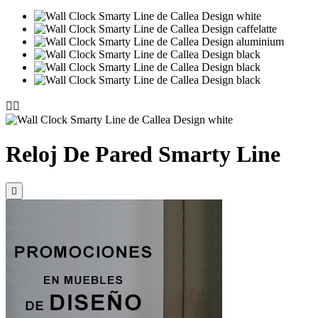


Reloj De Pared Smarty Line
