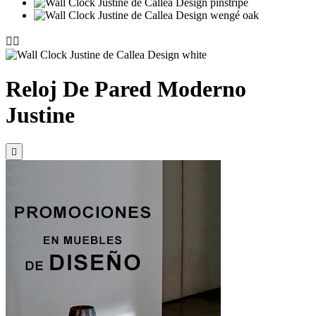


Reloj De Pared Moderno
Justine
