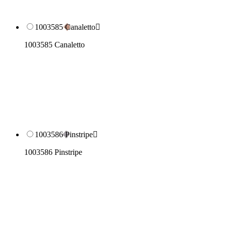
1003585 Canaletto

1003585 Canaletto
1003586 Pinstripe

1003586 Pinstripe