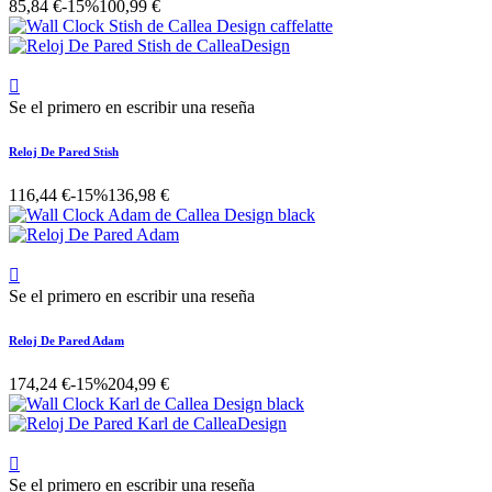
85,84 €
-15%
100,99 €

Se el primero en escribir una reseña
Reloj De Pared Stish
116,44 €
-15%
136,98 €

Se el primero en escribir una reseña
Reloj De Pared Adam
174,24 €
-15%
204,99 €

Se el primero en escribir una reseña