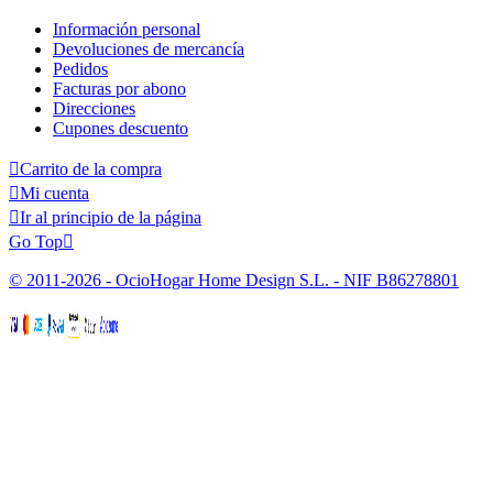
Información personal
Devoluciones de mercancía
Pedidos
Facturas por abono
Direcciones
Cupones descuento

Carrito de la compra

Mi cuenta

Ir al principio de la página
Go Top

© 2011-2026 - OcioHogar Home Design S.L. - NIF B86278801