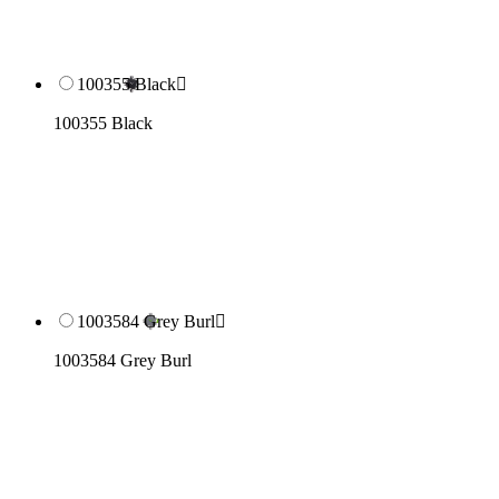
100355 Black

100355 Black
1003584 Grey Burl

1003584 Grey Burl