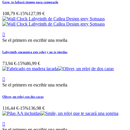
Greg, te faltará tiempo para comprarlo
108,79 €
-15%
127,99 €

Se el primero en escribir una reseña
Labyrinth, encuentra este reloj y no te pierdas
73,94 €
-15%
86,99 €

Se el primero en escribir una reseña
Oliver, un reloj con dos caras
116,44 €
-15%
136,98 €

Se el primero en escribir una reseña