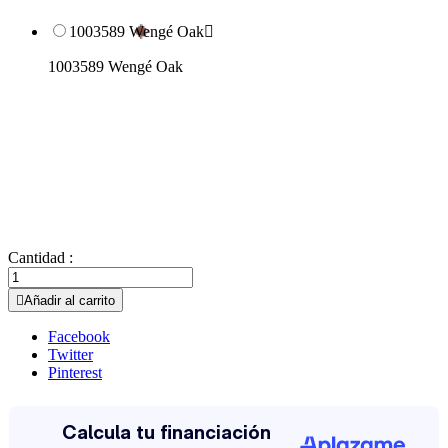
1003589 Wengé Oak

1003589 Wengé Oak
Cantidad :

Añadir al carrito
Facebook
Twitter
Pinterest