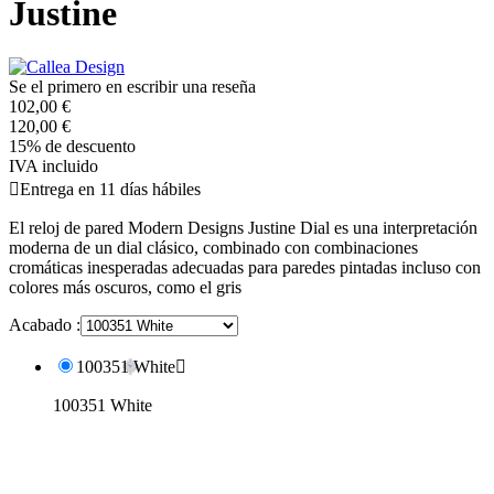
Justine
Se el primero en escribir una reseña
102,00 €
120,00 €
15% de descuento
IVA incluido

Entrega en 11 días hábiles
El reloj de pared Modern Designs Justine Dial es una interpretación
moderna de un dial clásico, combinado con combinaciones
cromáticas inesperadas adecuadas para paredes pintadas incluso con
colores más oscuros, como el gris
Acabado :
100351 White

100351 White