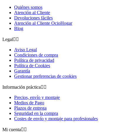
Quiénes somos
Atención al Cliente
Devoluciones fáciles
Atención al Cliente OcioHogar
Blog
Legal


Aviso Legal
Condiciones de compra
Política de privacidad
Política de Cookies
Garantía
Gestionar preferencias de cookies
Información práctica


Precios, envío y montaje
Medios de Pago
Plazos de entrega
Seguridad en la compra
Costes de envío y montaje para profesionales
Mi cuenta

