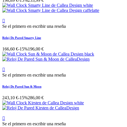
198,89 €
-15%
233,99 €

Se el primero en escribir una reseña
Reloj De Pared Smarty Line
166,60 €
-15%
196,00 €

Se el primero en escribir una reseña
Reloj De Pared Sun & Moon
243,10 €
-15%
286,00 €

Se el primero en escribir una reseña