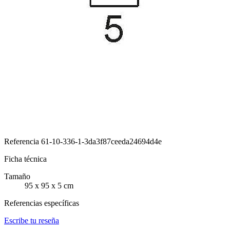
Referencia
61-10-336-1-3da3f87ceeda24694d4e
Ficha técnica
Tamaño
95 x 95 x 5 cm
Referencias específicas
Escribe tu reseña