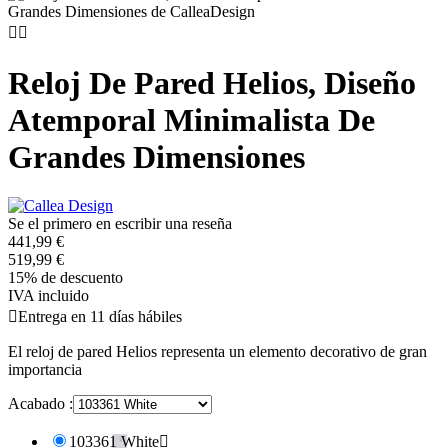


Reloj De Pared Helios, Diseño
Atemporal Minimalista De
Grandes Dimensiones
Se el primero en escribir una reseña
441,99 €
519,99 €
15% de descuento
IVA incluido

Entrega en 11 días hábiles
El reloj de pared Helios representa un elemento decorativo de gran
importancia
Acabado :
103361 White
