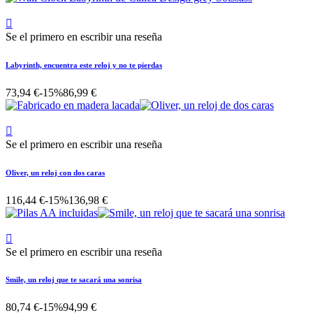

Se el primero en escribir una reseña
Labyrinth, encuentra este reloj y no te pierdas
73,94 €
-15%
86,99 €

Se el primero en escribir una reseña
Oliver, un reloj con dos caras
116,44 €
-15%
136,98 €

Se el primero en escribir una reseña
Smile, un reloj que te sacará una sonrisa
80,74 €
-15%
94,99 €