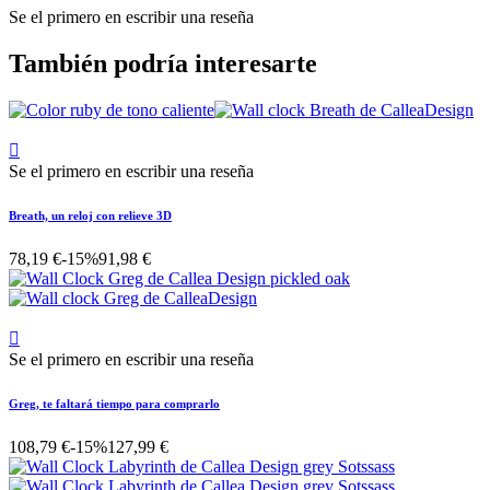
Se el primero en escribir una reseña
También podría interesarte

Se el primero en escribir una reseña
Breath, un reloj con relieve 3D
78,19 €
-15%
91,98 €

Se el primero en escribir una reseña
Greg, te faltará tiempo para comprarlo
108,79 €
-15%
127,99 €