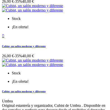
26,00 €
-35%
40,00 €
Stock
¡En oferta!

Cubist, un salón moderno y diferente
26,00 €
-35%
40,00 €
Stock
¡En oferta!
Cubist, un salón moderno y diferente
Umbra
Original estantería y organizador, Cubist de Umbra . Disponible en
dos tamaños y perfecta para decorar desde el recibidor al despacho.