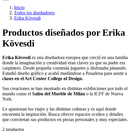
Inicio
Todos los diseñadores
Erika Kövesdi
Productos diseñados por Erika
Kövesdi
Erika Kövesdi
es una diseñadora europea que creció en una familia
donde la imaginación y creatividad eran claves ya que su padre era
carpintero. Desde pequeña construía juguetes y disfrutaba pintando.
Estudió diseño gráfico y acabó mudándose a Pasadena para asistir a
clases en el Art Center College of Design.
Sus creaciones se han mostrado en distintas exhibiciones por todo el
mundo como el
Salón del Mueble de Milán
o la ICFF de Nueva
York.
Le apasionan los viajes y las distintas culturas y es aquí donde
encuentra la inspiración. Busca ofrecer espacios ocultos y detalles
que conviertan sus productos en piezas personales y muy especiales.
2 productos