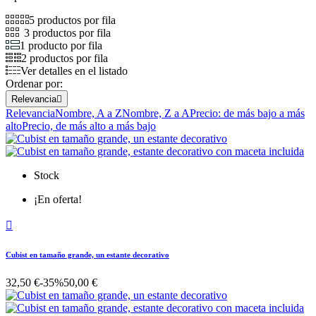
5 productos por fila
3 productos por fila
1 producto por fila
2 productos por fila
Ver detalles en el listado
Ordenar por:
Relevancia

Relevancia
Nombre, A a Z
Nombre, Z a A
Precio: de más bajo a más
alto
Precio, de más alto a más bajo
Stock
¡En oferta!

Cubist en tamaño grande, un estante decorativo
32,50 €
-35%
50,00 €