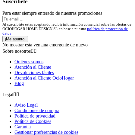
Suscríbete
Para estar siempre enterado de nuestras promociones
Al suscribirte estas aceptando recibir información comercial sobre las ofertas de
OCIOHOGAR HOME DESIGN SL en base a nuestra
política de protección de
datos
¡Me apunto!
No mostrar esta ventana emergente de nuevo
Sobre nosotros


Quiénes somos
Atención al Cliente
Devoluciones fáciles
Atención al Cliente OcioHogar
Blog
Legal


Aviso Legal
Condiciones de compra
Política de privacidad
Política de Cookies
Garantía
Gestionar preferencias de cookies