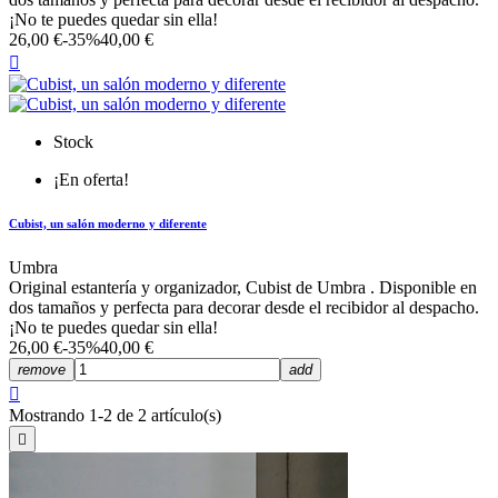
¡No te puedes quedar sin ella!
26,00 €
-35%
40,00 €

Stock
¡En oferta!
Cubist, un salón moderno y diferente
Umbra
Original estantería y organizador, Cubist de Umbra . Disponible en
dos tamaños y perfecta para decorar desde el recibidor al despacho.
¡No te puedes quedar sin ella!
26,00 €
-35%
40,00 €
remove
add

Mostrando 1-2 de 2 artículo(s)
