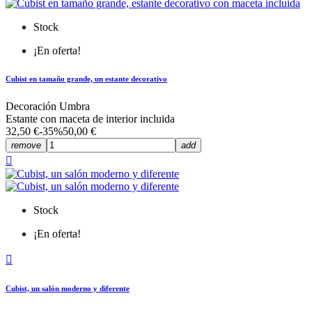
Stock
¡En oferta!
Cubist en tamaño grande, un estante decorativo
Decoración Umbra
Estante con maceta de interior incluida
32,50 €
-35%
50,00 €
remove
add

Stock
¡En oferta!

Cubist, un salón moderno y diferente