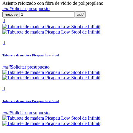
Asiento reforzado con fibra de vidrio de polipropileno
mail
Solicitar presupuesto
remove
add


Taburete de madera Picapau Low Stool
mail
Solicitar presupuesto

Taburete de madera Picapau Low Stool
mail
Solicitar presupuesto