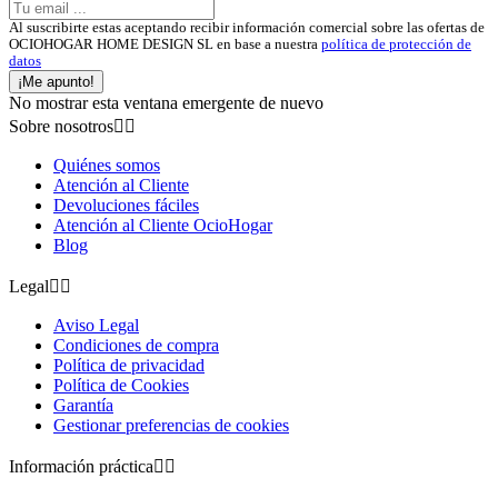
Al suscribirte estas aceptando recibir información comercial sobre las ofertas de
OCIOHOGAR HOME DESIGN SL en base a nuestra
política de protección de
datos
¡Me apunto!
No mostrar esta ventana emergente de nuevo
Sobre nosotros


Quiénes somos
Atención al Cliente
Devoluciones fáciles
Atención al Cliente OcioHogar
Blog
Legal


Aviso Legal
Condiciones de compra
Política de privacidad
Política de Cookies
Garantía
Gestionar preferencias de cookies
Información práctica

