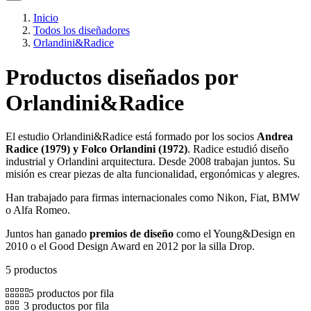
Inicio
Todos los diseñadores
Orlandini&Radice
Productos diseñados por
Orlandini&Radice
El estudio Orlandini&Radice está formado por los socios
Andrea
Radice (1979) y Folco Orlandini (1972)
. Radice estudió diseño
industrial y Orlandini arquitectura. Desde 2008 trabajan juntos. Su
misión es crear piezas de alta funcionalidad, ergonómicas y alegres.
Han trabajado para firmas internacionales como Nikon, Fiat, BMW
o Alfa Romeo.
Juntos han ganado
premios de diseño
como el Young&Design en
2010 o el Good Design Award en 2012 por la silla Drop.
5 productos
5 productos por fila
3 productos por fila