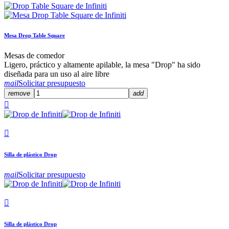
Mesa Drop Table Square
Mesas de comedor
Ligero, práctico y altamente apilable, la mesa "Drop" ha sido
diseñada para un uso al aire libre
mail
Solicitar presupuesto
remove
add


Silla de plástico Drop
mail
Solicitar presupuesto

Silla de plástico Drop