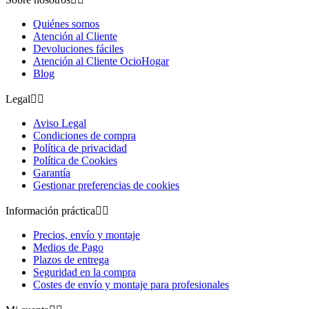
Quiénes somos
Atención al Cliente
Devoluciones fáciles
Atención al Cliente OcioHogar
Blog
Legal


Aviso Legal
Condiciones de compra
Política de privacidad
Política de Cookies
Garantía
Gestionar preferencias de cookies
Información práctica


Precios, envío y montaje
Medios de Pago
Plazos de entrega
Seguridad en la compra
Costes de envío y montaje para profesionales