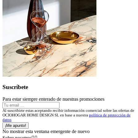
Suscríbete
Para estar siempre enterado de nuestras promociones
Al suscribirte estas aceptando recibir información comercial sobre las ofertas de
OCIOHOGAR HOME DESIGN SL en base a nuestra
política de protección de
datos
¡Me apunto!
No mostrar esta ventana emergente de nuevo
Sobre nosotros

