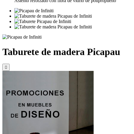
Asiento reforzado con fibra de vidrio de polipropileno
Taburete de madera Picapau
